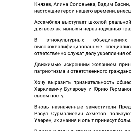
Князев, Алина Соловьева, Вадим Басин,
настоящие герои нашего времени, внесш
Ассамблея выступает школой реально
для всех активных и неравнодушных гра
В этнокультурных объединения
высококвалифицированные специалис
ответственно служат делу укрепления о
Движимые искренним желанием прине
патриотизма и ответственного гражданс
Хочу выразить признательность обще
Харкиевичу Буларову и Юрию Германов
своем посту.
Вновь назначенные заместители Пред
Расул Сурмалиевич Ахметов пользую
Уверен, их знания и опыт принесут бол