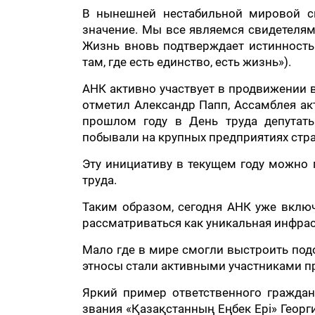
В нынешней нестабильной мировой си
значение. Мы все являемся свидетелями
Жизнь вновь подтверждает истинность 
там, где есть единство, есть жизнь»).
АНК активно участвует в продвижении 
отметил Александр Папп, Ассамблея ак
прошлом году в День труда депутат
побывали на крупных предприятиях стра
Эту инициативу в текущем году можно 
труда.
Таким образом, сегодня АНК уже включ
рассматриваться как уникальная инфрас
Мало где в мире смогли выстроить под
этносы стали активными участниками п
Яркий пример ответственного граждан
звания «Қазақстанның Еңбек Ері» Георг