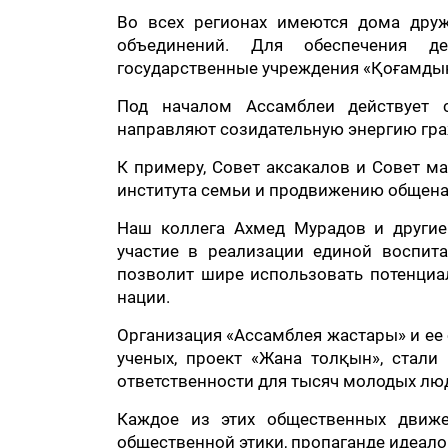
Во всех регионах имеются дома друж
объединений. Для обеспечения д
государственные учреждения «Қоғамдық
Под началом Ассамблеи действует 
направляют созидательную энергию гра
К примеру, Совет аксакалов и Совет м
института семьи и продвижению общена
Наш коллега Ахмед Мурадов и другие
участие в реализации единой воспита
позволит шире использовать потенциа
нации.
Организация «Ассамблея жастары» и ее 
ученых, проект «Жана толқын», стали
ответственности для тысяч молодых лю
Каждое из этих общественных движ
общественной этики, пропаганде идеало