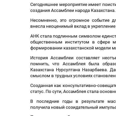
Сегодняшнее мероприятие имеет поистин
создания Ассамблеи народа Казахстана.
Несомненно, это огромное событие д
внесла неоценимый вклад в укрепление 
АНК стала подлинным символом единств
общественным институтом в сфере 
формировании казахстанской модели ми
История Ассамблеи составляет неотъ
помнить, что Ассамблея была образ
Казахстана Нурсултана Назарбаева. Д
смыслом в трудных условиях становлени
Созданная как консультативно-совещат
статус. По сути, Ассамблея стала осно
В последние годы в результате мас
получила новый созидательный импульс