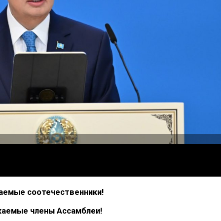
аемые соотечественники!
аемые члены Ассамблеи!