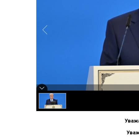
Уваж
Уваж