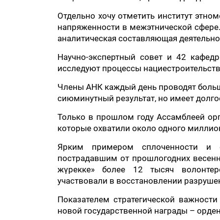
Отдельно хочу отметить институт этно
напряженности в межэтнической сфере.
аналитическая составляющая деятельно
Научно-экспертный совет и 42 кафед
исследуют процессы нациестроительств
Члены АНК каждый день проводят большу
сиюминутный результат, но имеет долго
Только в прошлом году Ассамблеей орг
которые охватили около одного миллио
Ярким примером сплоченности и 
пострадавшим от прошлогодних весенн
жүрекке» более 12 тысяч волонтер
участвовали в восстановлении разруше
Показателем стратегической важности
новой государственной награды – ордена