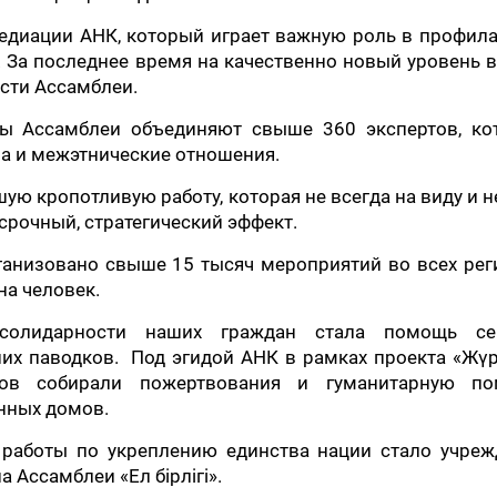
медиации АНК, который играет важную роль в профил
 За последнее время на качественно новый уровень
сти Ассамблеи.
ры Ассамблеи объединяют свыше 360 экспертов, ко
а и межэтнические отношения.
ю кропотливую работу, которая не всегда на виду и н
срочный, стратегический эффект.
анизовано свыше 15 тысяч мероприятий во всех рег
на человек.
солидарности наших граждан стала помощь се
их паводков. Под эгидой АНК в рамках проекта «Жүр
ов собирали пожертвования и гуманитарную по
нных домов.
 работы по укреплению единства нации стало учреж
 Ассамблеи «Ел бірлігі».