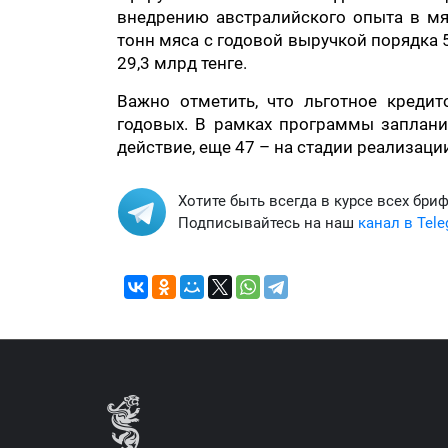
внедрению австралийского опыта в мяс
тонн мяса с годовой выручкой порядка 
29,3 млрд тенге.
Важно отметить, что льготное креди
годовых. В рамках программы заплани
действие, еще 47 – на стадии реализаци
Хотите быть всегда в курсе всех бри
Подписывайтесь на наш
канал в Tel