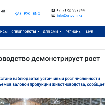
+7 (7172)
559344
ЦИЙ
ҚАЗ
РУС
ENG
info@ortcom.kz
ОНСЫ
СПЕЦПРОЕКТЫ
ДЛЯ СМИ
РЕГИОНЫ
LIVE
оводство демонстрирует рост
ахстане наблюдается устойчивый рост численности
ъемов валовой продукции животноводства, сообщае