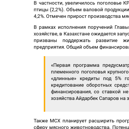
В частности, увеличилось поголовье КРС
птицы (2,2%). Объем валовой продукции
4,2%. Отмечен прирост производства мяса
В рамках исполнения поручений Главы
хозяйстве, в Казахстане ожидается зап
призваны поддержать развитие жи
предприятия. Общий объем финансирова
«Первая программа предусмат
племенного поголовья крупного 
«длинные» кредиты под 5% го
кредитование оборотных сред
финансирования, со ставкой не
хозяйства Айдарбек Сапаров на 
Также МСХ планирует расширить прог
сферу мясного животноводства. Потен