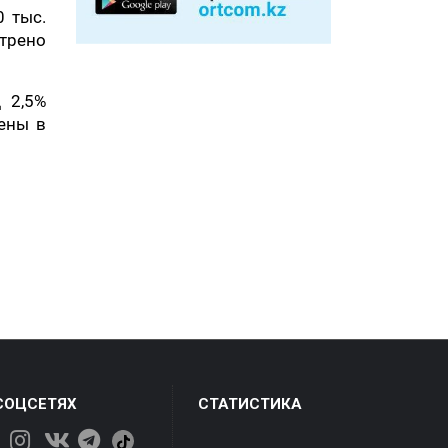
0 тыс.
отрено
 2,5%
ены в
СОЦСЕТЯХ
СТАТИСТИКА