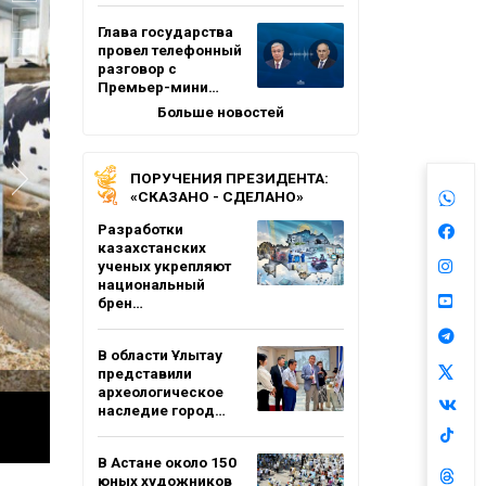
Глава государства
провел телефонный
разговор с
Премьер-мини…
Больше новостей
ПОРУЧЕНИЯ ПРЕЗИДЕНТА:
«СКАЗАНО - СДЕЛАНО»
Разработки
казахстанских
ученых укрепляют
национальный
брен…
В области Ұлытау
представили
археологическое
наследие город…
В Астане около 150
юных художников