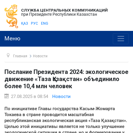
СЛУЖБА ЦЕНТРАЛЬНЫХ КОММУНИКАЦИЙ
при Президенте Республики Казахстан
ҚАЗ
РУС
ENG
Меню
Главная
Новости
Послание Президента 2024: экологическое
движение «Таза Қазақстан» объединило
более 10,4 млн человек
27.08.2025 в 08:54
Новости
По инициативе Главы государства Касым-Жомарта
Токаева в стране проводится масштабная
республиканская экологическая акция «Таза Қазақстан».
Целью этой инициативы является не только улучшение
экологической ситуации в стране, но и формирование у