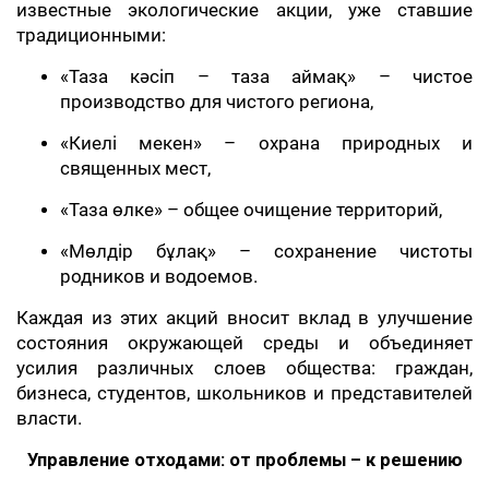
известные экологические акции, уже ставшие
традиционными:
«Таза кәсіп – таза аймақ» – чистое
производство для чистого региона,
«Киелі мекен» – охрана природных и
священных мест,
«Таза өлке» – общее очищение территорий,
«Мөлдір бұлақ» – сохранение чистоты
родников и водоемов.
Каждая из этих акций вносит вклад в улучшение
состояния окружающей среды и объединяет
усилия различных слоев общества: граждан,
бизнеса, студентов, школьников и представителей
власти.
Управление отходами: от проблемы – к решению