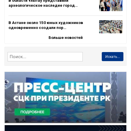
В области Ұлытау представили
археологическое наследие город…
В Астане около 150 юных художников
одновременно создали пор…
Больше новостей
Искать...