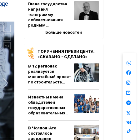
оде
Глава государства
направил
телеграмму
соболезнования
родным…
Больше новостей
ПОРУЧЕНИЯ ПРЕЗИДЕНТА:
«СКАЗАНО - СДЕЛАНО»
В 12 регионах
реализуется
масштабный проект
по строительств…
Известны имена
обладателей
государственных
образовательных…
В Чолпон-Ате
состоялось
заседание