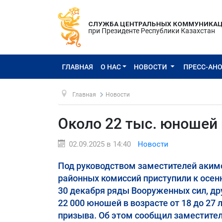
СЛУЖБА ЦЕНТРАЛЬНЫХ КОММУНИКА
при Президенте Республики Казахстан
ГЛАВНАЯ
О НАС
НОВОСТИ
ПРЕСС-АН
Главная
Новости
Около 22 тыс. юношей 
02.09.2025 в 14:40
Новости
Под руководством заместителей акимо
районных комиссий приступили к осен
30 декабря ряды Вооруженных сил, др
22 000 юношей в возрасте от 18 до 27
призыва. Об этом сообщил заместите