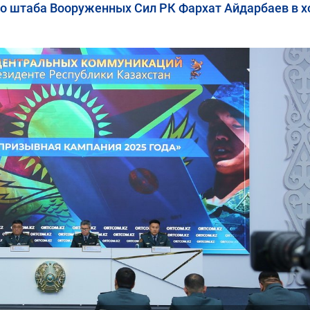
о штаба Вооруженных Сил РК Фархат Айдарбаев в х