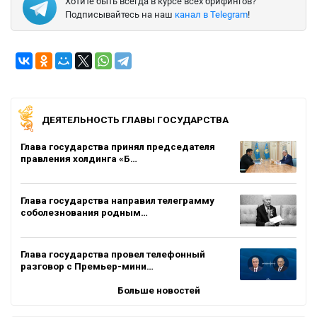
Хотите быть всегда в курсе всех брифингов?
Подписывайтесь на наш
канал в Telegram
!
ДЕЯТЕЛЬНОСТЬ ГЛАВЫ ГОСУДАРСТВА
Глава государства принял председателя
правления холдинга «Б…
Глава государства направил телеграмму
соболезнования родным…
Глава государства провел телефонный
разговор с Премьер-мини…
Больше новостей