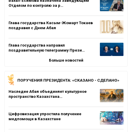
Бахыт Есимова назначена заведующим
Отделом по контролю за р…
Глава государства Касым-Жомарт Токаев
поздравил с Днем Абая
Глава государства направил
поздравительную телеграмму Прези…
Больше новостей
ПОРУЧЕНИЯ ПРЕЗИДЕНТА: «СКАЗАНО - СДЕЛАНО»
Наследие Абая объединяет культурное
пространство Казахстана…
Цифровизация упростила получение
медпомощи в Казахстане