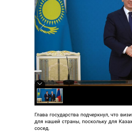
Глава государства подчеркнул, что виз
для нашей страны, поскольку для Каз
сосед.