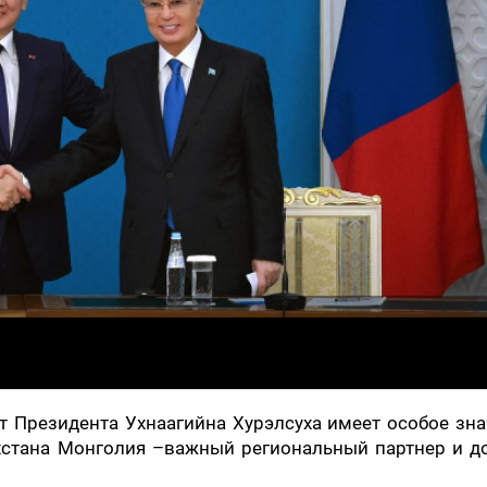
ит Президента Ухнаагийна Хурэлсуха имеет особое зн
ахстана Монголия –важный региональный партнер и д