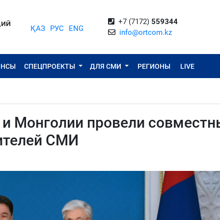
+7 (7172)
559344
ЦИЙ
ҚАЗ
РУС
ENG
info@ortcom.kz
ОНСЫ
СПЕЦПРОЕКТЫ
ДЛЯ СМИ
РЕГИОНЫ
LIVE
 и Монголии провели совместн
ителей СМИ