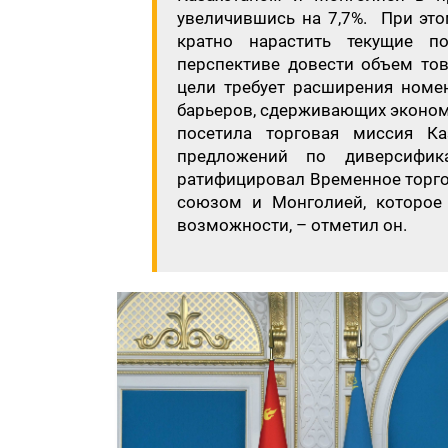
увеличившись на 7,7%. При это
кратно нарастить текущие 
перспективе довести объем тов
цели требует расширения номен
барьеров, сдерживающих эконом
посетила торговая миссия Ка
предложений по диверсифика
ратифицировал Временное торг
союзом и Монголией, которое
возможности, – отметил он.