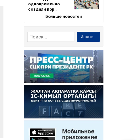
одновременно
создали пор…
Больше новостей
Искать...