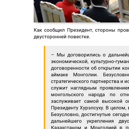
Как сообщил Президент, стороны про
двусторонней повестке.
– Мы договорились о дальней
экономической, культурно-гуман
договоренности об открытии ко
аймаке Монголии. Безуслов
стратегического партнерства и и
служит наглядным проявление
монгольского народа по от
заслуживает самой высокой о
Президенту Хурэлсуху. В целом,
Безусловно, достигнутые сегод
дальнейшего укрепления дву
Казахстаном и Монголией в п