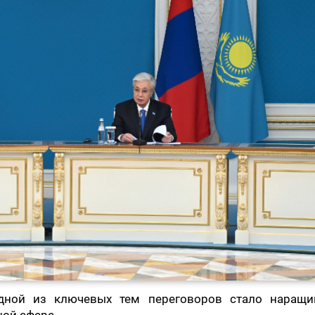
одной из ключевых тем переговоров стало наращи