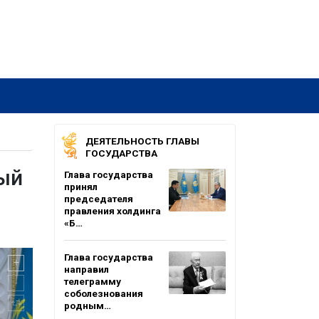
ДЕЯТЕЛЬНОСТЬ ГЛАВЫ
ГОСУДАРСТВА
ый
Глава государства
принял
председателя
правления холдинга
«Б…
Глава государства
направил
телеграмму
соболезнования
родным…