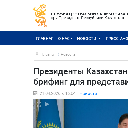
СЛУЖБА ЦЕНТРАЛЬНЫХ КОММУНИКА
при Президенте Республики Казахстан
ГЛАВНАЯ
О НАС
НОВОСТИ
ПРЕСС-АН
Главная
Новости
Президенты Казахстан
брифинг для представ
21.04.2026 в 16:04
Новости