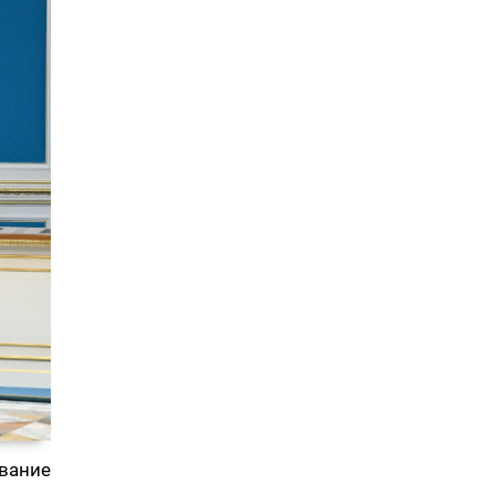
вание