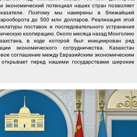
м экономический потенциал наших стран позволяет
показатели. Поэтому мы намерены в ближайшей
арооборота до 500 млн долларов. Реализация этой
клатуры поставок и последовательного устранения
ическую кооперацию. Около месяца назад Монголию
захстана, в ходе которой был инициирован ряд
ции экономического сотрудничества. Казахстан
овое соглашение между Евразийским экономическим
 открывает перед нашими государствами широкие