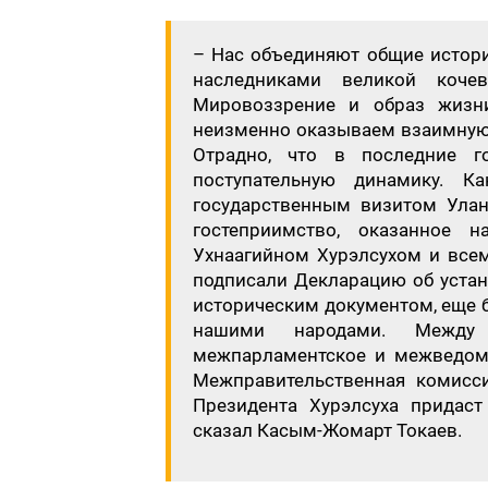
– Нас объединяют общие истори
наследниками великой коче
Мировоззрение и образ жизн
неизменно оказываем взаимную 
Отрадно, что в последние го
поступательную динамику. К
государственным визитом Улан
гостеприимство, оказанное 
Ухнаагийном Хурэлсухом и все
подписали Декларацию об устано
историческим документом, еще 
нашими народами. Между 
межпарламентское и межведом
Межправительственная комисс
Президента Хурэлсуха придаст
сказал Касым-Жомарт Токаев.