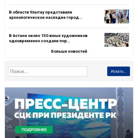
В области Ұлытау представили
археологическое наследие город…
В Астане около 150 юных художников
одновременно создали пор…
Больше новостей
Искать...