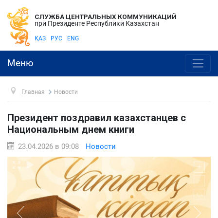
СЛУЖБА ЦЕНТРАЛЬНЫХ КОММУНИКАЦИЙ
при Президенте Республики Казахстан
ҚАЗ
РУС
ENG
Меню
Главная
Новости
Президент поздравил казахстанцев с
Национальным днем книги
23.04.2026 в 09:08
Новости