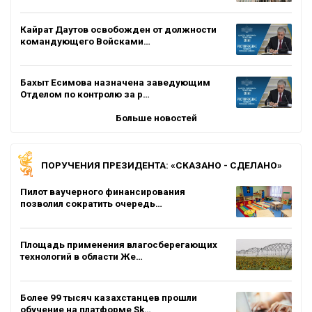
Кайрат Даутов освобожден от должности
командующего Войсками…
Бахыт Есимова назначена заведующим
Отделом по контролю за р…
Больше новостей
ПОРУЧЕНИЯ ПРЕЗИДЕНТА: «СКАЗАНО - СДЕЛАНО»
Пилот ваучерного финансирования
позволил сократить очередь…
Площадь применения влагосберегающих
технологий в области Же…
Более 99 тысяч казахстанцев прошли
обучение на платформе Sk…