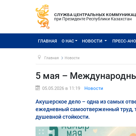
СЛУЖБА ЦЕНТРАЛЬНЫХ КОММУНИКА
при Президенте Республики Казахстан
ГЛАВНАЯ
О НАС
НОВОСТИ
ПРЕСС-АН
Главная
Новости
5 мая – Международны
05.05.2026 в 11:19
Новости
Акушерское дело – одна из самых отв
ежедневный самоотверженный труд, т
душевной стойкости.