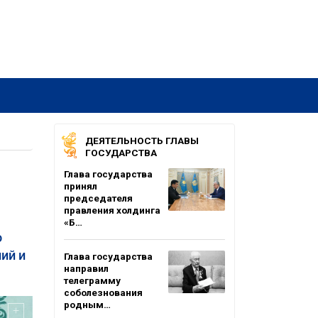
ДЕЯТЕЛЬНОСТЬ ГЛАВЫ
ГОСУДАРСТВА
Глава государства
принял
председателя
правления холдинга
«Б…
о
ий и
Глава государства
направил
телеграмму
соболезнования
родным…