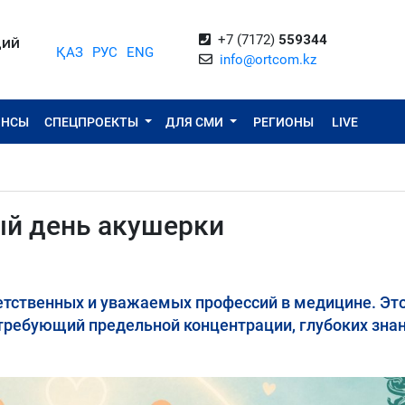
+7 (7172)
559344
ЦИЙ
ҚАЗ
РУС
ENG
info@ortcom.kz
ОНСЫ
СПЕЦПРОЕКТЫ
ДЛЯ СМИ
РЕГИОНЫ
LIVE
й день акушерки
етственных и уважаемых профессий в медицине. Эт
ребующий предельной концентрации, глубоких знан