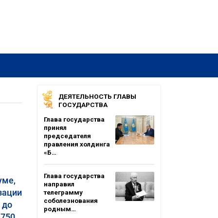
ДЕЯТЕЛЬНОСТЬ ГЛАВЫ
ГОСУДАРСТВА
Глава государства
принял
председателя
правления холдинга
«Б…
Глава государства
уме,
направил
зации
телеграмму
соболезнования
 до
родным…
 750