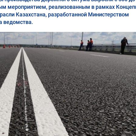
рвым мероприятием, реализованным в рамках Концеп
асли Казахстана, разработанной Министерством
а ведомства.