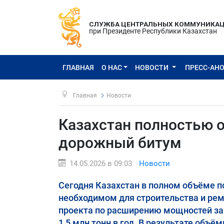
СЛУЖБА ЦЕНТРАЛЬНЫХ КОММУНИКА
при Президенте Республики Казахстан
ГЛАВНАЯ
О НАС
НОВОСТИ
ПРЕСС-АН
Главная
Новости
Казахстан полностью о
дорожный битум
14.05.2026 в 09:03
Новости
Сегодня Казахстан в полном объёме 
необходимом для строительства и рем
проекта по расширению мощностей зав
1,5 млн тонн в год. В результате объ