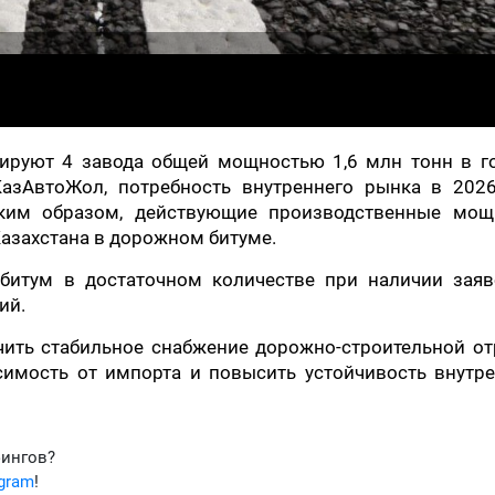
ируют 4 завода общей мощностью 1,6 млн тонн в го
азАвтоЖол, потребность внутреннего рынка в 2026
аким образом, действующие производственные мощ
азахстана в дорожном битуме.
 битум в достаточном количестве при наличии заяв
ий.
ить стабильное снабжение дорожно-строительной от
симость от импорта и повысить устойчивость внутре
фингов?
egram
!