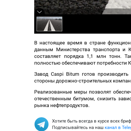
В настоящее время в стране функцион
данным Министерства транспорта и К
составляет порядка 1,1 млн тонн. Т
полностью обеспечивают потребности К
Завод Caspi Bitum готов производить
стороны дорожно-строительных компан
Реализованные меры позволят обеспеч
отечественным битумом, снизить зави
рынка нефтепродуктов.
Хотите быть всегда в курсе всех бри
Подписывайтесь на наш
канал в Tel