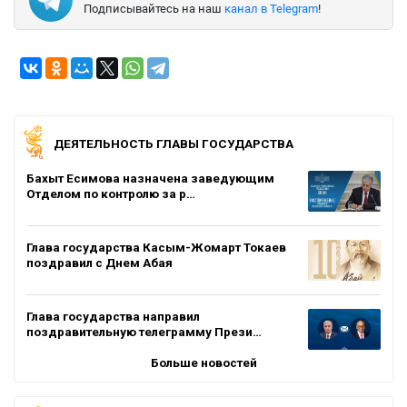
Подписывайтесь на наш
канал в Telegram
!
ДЕЯТЕЛЬНОСТЬ ГЛАВЫ ГОСУДАРСТВА
Бахыт Есимова назначена заведующим
Отделом по контролю за р…
Глава государства Касым-Жомарт Токаев
поздравил с Днем Абая
Глава государства направил
поздравительную телеграмму Прези…
Больше новостей