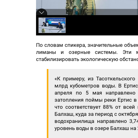
По словам спикера, значительные объе
лиманы и озерные системы. Эти ме
стабилизировать экологическую обстано
«К примеру, из Тасоткельского
млрд кубометров воды. В Ертис
апреля по 5 мая направлено 
затопления поймы реки Ертис в 
что соответствует 88% от всей
Балхаш, куда за период с октябр
водохранилища направлено 3,7
уровень воды в озере Балхаш на 