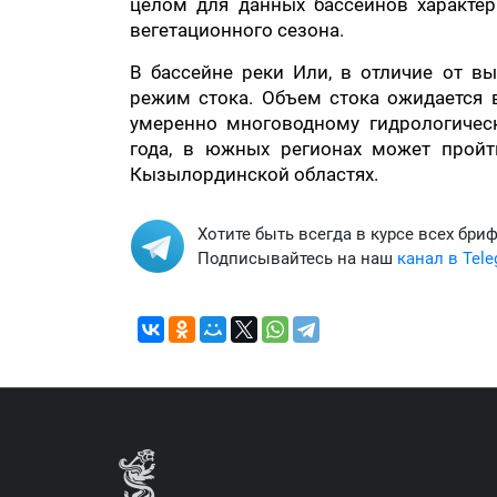
целом для данных бассейнов характер
вегетационного сезона.
В бассейне реки Или, в отличие от 
режим стока. Объем стока ожидается 
умеренно многоводному гидрологичес
года, в южных регионах может пройт
Кызылординской областях.
Хотите быть всегда в курсе всех бри
Подписывайтесь на наш
канал в Tel