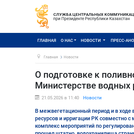
СЛУЖБА ЦЕНТРАЛЬНЫХ КОММУНИКА
при Президенте Республики Казахстан
ГЛАВНАЯ
О НАС
НОВОСТИ
ПРЕСС-АН
Главная
Новости
О подготовке к поливн
Министерстве водных 
21.05.2026 в 11:40
Новости
В межвегетационный период и в ходе 
ресурсов и ирригации РК совместно 
комплекс мероприятий по регулирован
прошел штатно, водохранилища стран