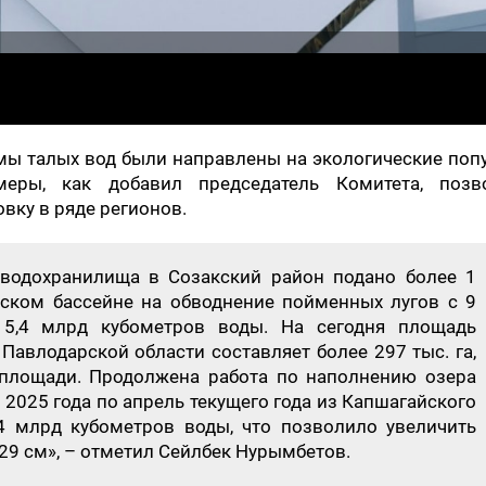
мы талых вод были направлены на экологические поп
ры, как добавил председатель Комитета, позв
вку в ряде регионов.
 водохранилища в Созакский район подано более 1
ском бассейне на обводнение пойменных лугов с 9
5,4 млрд кубометров воды. На сегодня площадь
Павлодарской области составляет более 297 тыс. га,
 площади. Продолжена работа по наполнению озера
я 2025 года по апрель текущего года из Капшагайского
4 млрд кубометров воды, что позволило увеличить
29 см», – отметил Сейлбек Нурымбетов.