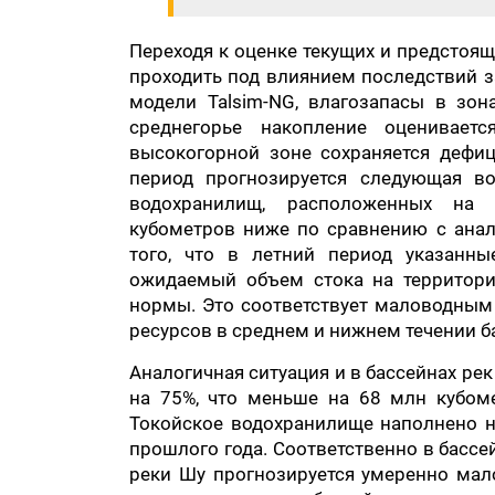
Переходя к оценке текущих и предстоящ
проходить под влиянием последствий з
модели Talsim-NG, влагозапасы в зо
среднегорье накопление оцениваетс
высокогорной зоне сохраняется дефиц
период прогнозируется следующая во
водохранилищ, расположенных на 
кубометров ниже по сравнению с анал
того, что в летний период указанны
ожидаемый объем стока на территори
нормы. Это соответствует маловодным
ресурсов в среднем и нижнем течении б
Аналогичная ситуация и в бассейнах ре
на 75%, что меньше на 68 млн кубом
Токойское водохранилище наполнено н
прошлого года. Соответственно в бассе
реки Шу прогнозируется умеренно мал