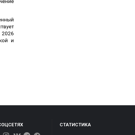
чение
енный
твует
 2026
кой и
СОЦСЕТЯХ
СТАТИСТИКА