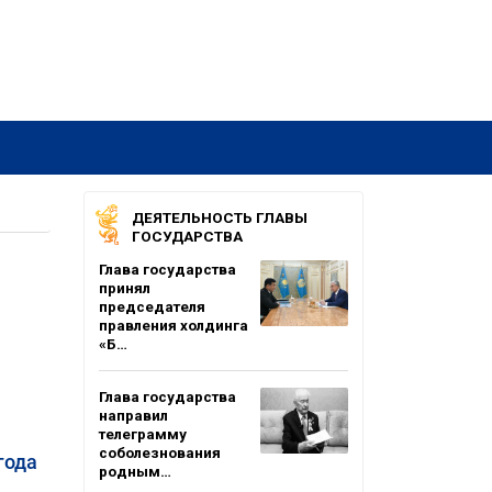
ДЕЯТЕЛЬНОСТЬ ГЛАВЫ
ГОСУДАРСТВА
Глава государства
принял
председателя
правления холдинга
«Б…
Глава государства
направил
телеграмму
соболезнования
года
родным…