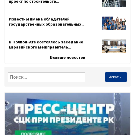
проект по строительств…
Известны имена обладателей
государственных образовательных…
В Чолпон-Ате состоялось заседание
Евразийского межправитель…
Больше новостей
Искать...