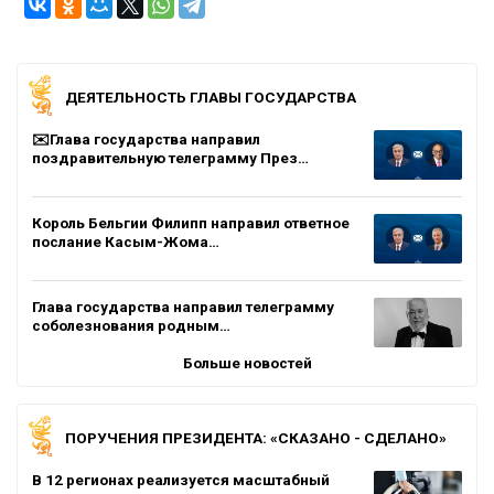
ДЕЯТЕЛЬНОСТЬ ГЛАВЫ ГОСУДАРСТВА
✉️Глава государства направил
поздравительную телеграмму През…
Король Бельгии Филипп направил ответное
послание Касым-Жома…
Глава государства направил телеграмму
соболезнования родным…
Больше новостей
ПОРУЧЕНИЯ ПРЕЗИДЕНТА: «СКАЗАНО - СДЕЛАНО»
В 12 регионах реализуется масштабный