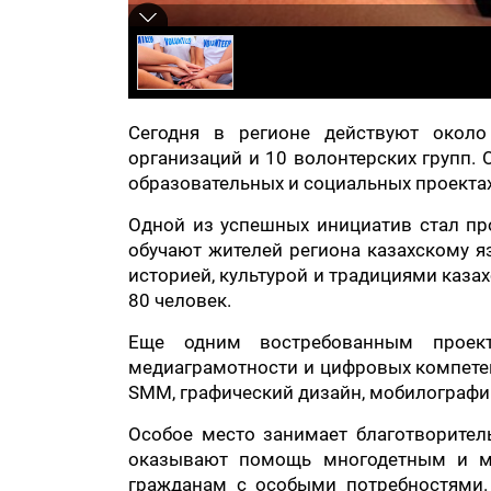
Сегодня в регионе действуют около
организаций и 10 волонтерских групп. 
образовательных и социальных проекта
Одной из успешных инициатив стал про
обучают жителей региона казахскому я
историей, культурой и традициями казах
80 человек.
Еще одним востребованным проект
медиаграмотности и цифровых компетен
SMM, графический дизайн, мобилографию
Особое место занимает благотворитель
оказывают помощь многодетным и м
гражданам с особыми потребностями.