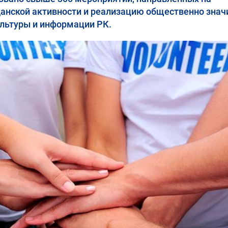
данской активности и реализацию общественно зна
ультуры и информации РК.