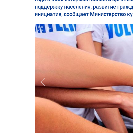
поддержку населения, развитие граж
инициатив, сообщает Министерство к