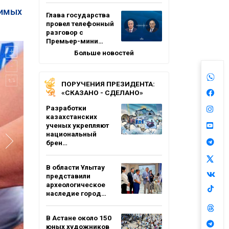
чимых
Глава государства
провел телефонный
разговор с
Премьер-мини…
Больше новостей
ПОРУЧЕНИЯ ПРЕЗИДЕНТА:
«СКАЗАНО - СДЕЛАНО»
Разработки
казахстанских
ученых укрепляют
национальный
брен…
В области Ұлытау
представили
археологическое
наследие город…
В Астане около 150
юных художников