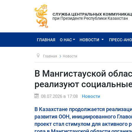
СЛУЖБА ЦЕНТРАЛЬНЫХ КОММУНИКА
при Президенте Республики Казахстан
ГЛАВНАЯ
О НАС
НОВОСТИ
ПРЕСС-АН
Главная
Новости
В Мангистауской облас
реализуют социальные
08.07.2026 в 17:08
Новости
В Казахстане продолжается реализаци
развития ООН, инициированного Гла
проект стал стимулом для активного р
года в Мангистауской области органи