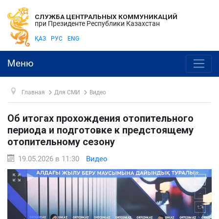
СЛУЖБА ЦЕНТРАЛЬНЫХ КОММУНИКАЦИЙ
при Президенте Республики Казахстан
ҚАЗ
РУС
ENG
Меню
Главная
Для СМИ
Видео
Об итогах прохождения отопительного
периода и подготовке к предстоящему
отопительному сезону
19.05.2026 в 11:30
Видео