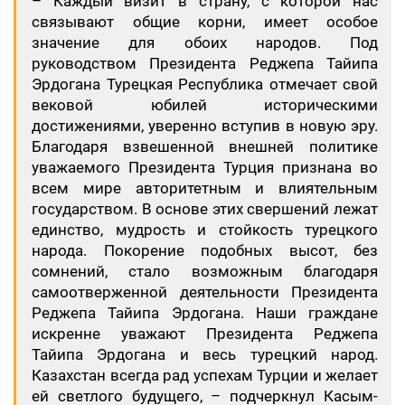
– Каждый визит в страну, с которой нас
связывают общие корни, имеет особое
значение для обоих народов. Под
руководством Президента Реджепа Тайипа
Эрдогана Турецкая Республика отмечает свой
вековой юбилей историческими
достижениями, уверенно вступив в новую эру.
Благодаря взвешенной внешней политике
уважаемого Президента Турция признана во
всем мире авторитетным и влиятельным
государством. В основе этих свершений лежат
единство, мудрость и стойкость турецкого
народа. Покорение подобных высот, без
сомнений, стало возможным благодаря
самоотверженной деятельности Президента
Реджепа Тайипа Эрдогана. Наши граждане
искренне уважают Президента Реджепа
Тайипа Эрдогана и весь турецкий народ.
Казахстан всегда рад успехам Турции и желает
ей светлого будущего, – подчеркнул Касым-