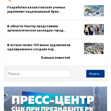
Разработки казахстанских ученых
укрепляют национальный брен…
В области Ұлытау представили
археологическое наследие город…
В Астане около 150 юных художников
одновременно создали пор…
Больше новостей
Искать...