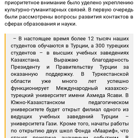
приоритетное внимание было уделено укреплению
культурно-гуманитарных связей. В первую очередь
были рассмотрены вопросы развития контактов в
сферах образования и науки.
– В настоящее время более 12 тысяч наших
студентов обучаются в Турции, а 300 турецких
студентов – в высших учебных заведениях
Казахстана. Выражаю благодарность
Президенту и Правительству Турции за
оказанную поддержку. В Туркестанской
области уже много лет успешно
функционирует Международный казахско-
турецкий университет имени Ахмеда Ясави. В
Южно-Казахстанском педагогическом
университете будет открыт филиал одного из
ведущих учебных заведений Турции –
университета Гази. Кроме того, начаты работы
по открытию двух школ Фонда «Маариф», что
станет поистине значимым событием. В