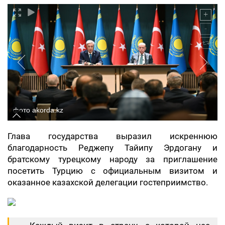
фото akorda.kz
Глава государства выразил искреннюю
благодарность Реджепу Тайипу Эрдогану и
братскому турецкому народу за приглашение
посетить Турцию с официальным визитом и
оказанное казахской делегации гостеприимство.