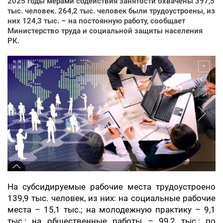
2025 годы мерами содействия занятости охвачены 397,5
тыс. человек. 264,2 тыс. человек были трудоустроены, из
них 124,3 тыс. – на постоянную работу, сообщает
Министерство труда и социальной защиты населения
РК.
На субсидируемые рабочие места трудоустроено
139,9 тыс. человек, из них: на социальные рабочие
места – 15,1 тыс.; на молодежную практику – 9,1
тыс.; на общественные работы – 99,2 тыс.; по