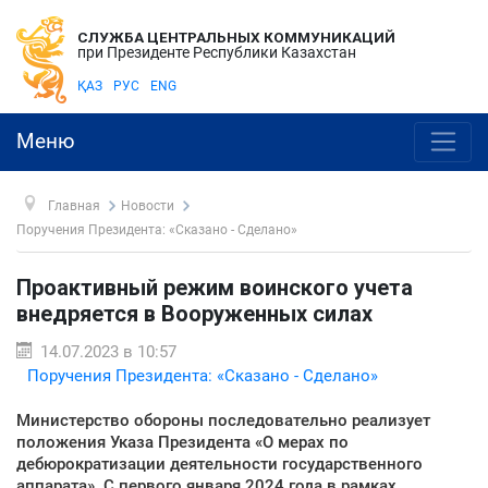
СЛУЖБА ЦЕНТРАЛЬНЫХ КОММУНИКАЦИЙ
при Президенте Республики Казахстан
ҚАЗ
РУС
ENG
Меню
Главная
Новости
Поручения Президента: «Сказано - Сделано»
Проактивный режим воинского учета
внедряется в Вооруженных силах
14.07.2023 в 10:57
Поручения Президента: «Сказано - Сделано»
Министерство обороны последовательно реализует
положения Указа Президента «О мерах по
дебюрократизации деятельности государственного
аппарата». С первого января 2024 года в рамках