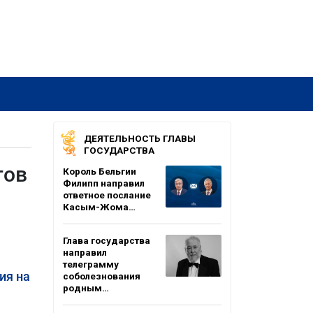
ДЕЯТЕЛЬНОСТЬ ГЛАВЫ
ГОСУДАРСТВА
тов
Король Бельгии
Филипп направил
ответное послание
Касым-Жома…
Глава государства
направил
телеграмму
ия на
соболезнования
родным…