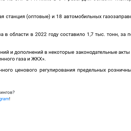
ая станция (оптовые) и 18 автомобильных газозапра
 в области в 2022 году составило 1,7 тыс. тонн, за 
ений и дополнений в некоторые законодательные акты
нного газа и ЖКХ».
нного ценового регулирования предельных розничны
фингов?
egram
!