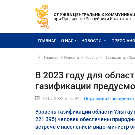
СЛУЖБА ЦЕНТРАЛЬНЫХ КОММУНИКА
при Президенте Республики Казахстан
ГЛАВНАЯ
О НАС
НОВОСТИ
ПРЕСС-АН
Главная
Новости
Поручения Президента: «Ска
В 2023 году для облас
газификации предусмо
19.07.2023 в 15:44
Поручения Президента:
Уровень газификации области Ұлытау на
221 395) человек обеспечены природн
встрече с населением вице-министр э