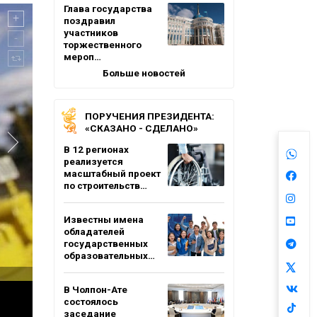
Глава государства
поздравил
участников
торжественного
мероп…
Больше новостей
ПОРУЧЕНИЯ ПРЕЗИДЕНТА:
«СКАЗАНО - СДЕЛАНО»
В 12 регионах
реализуется
масштабный проект
по строительств…
Известны имена
обладателей
государственных
образовательных…
В Чолпон-Ате
состоялось
заседание