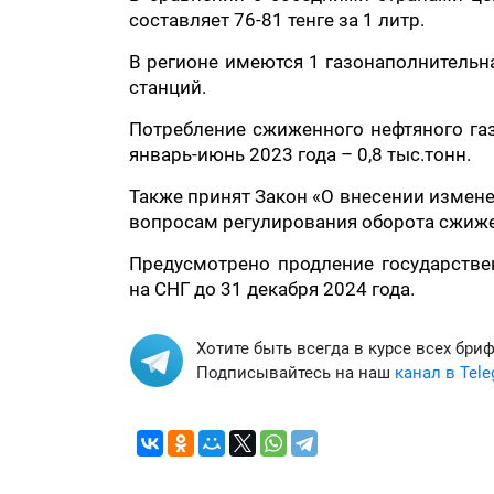
составляет 76-81 тенге за 1 литр.
В регионе имеются 1 газонаполнительн
станций.
Потребление сжиженного нефтяного газа
январь-июнь 2023 года – 0,8 тыс.тонн.
Также принят Закон «О внесении измен
вопросам регулирования оборота сжиже
Предусмотрено продление государстве
на СНГ до 31 декабря 2024 года.
Хотите быть всегда в курсе всех бри
Подписывайтесь на наш
канал в Tel