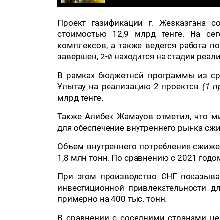
Проект газификации г. Жезказгана 
стоимостью 12,9 млрд тенге. На сег
комплексов, а также ведется работа п
завершен, 2-й находится на стадии реали
В рамках бюджетной программы из сре
Ұлытау на реализацию 2 проектов
(1 
млрд тенге.
Также Алибек Жамауов отметил, что 
для обеспечение внутреннего рынка с
Объем внутреннего потребления сжижен
1,8 млн тонн. По сравнению с 2021 годо
При этом производство СНГ показывае
инвестиционной привлекательности дл
примерно на 400 тыс. тонн.
В сравнении с соседними странами цен