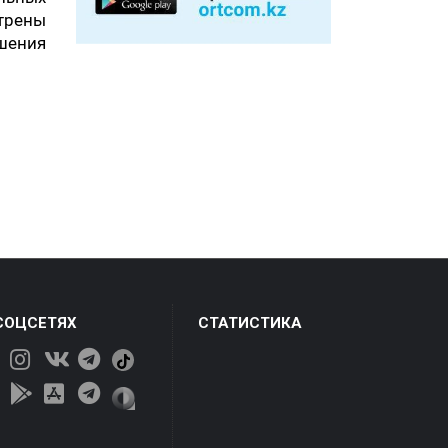
трены
шения
СОЦСЕТЯХ
СТАТИСТИКА