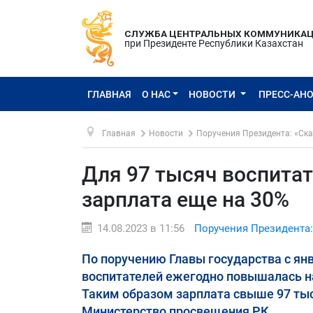
СЛУЖБА ЦЕНТРАЛЬНЫХ КОММУНИКА
при Президенте Республики Казахстан
ГЛАВНАЯ
О НАС
НОВОСТИ
ПРЕСС-АН
Главная
Новости
Поручения Президента: «Ска
Для 97 тысяч воспитат
зарплата еще на 30%
14.08.2023 в 11:56
Поручения Президента:
По поручению Главы государства с янв
воспитателей ежегодно повышалась на 
Таким образом зарплата свыше 97 тыс.
Министерство просвещения РК.