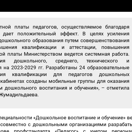
тной платы педагогов, осуществляемое благодаря
, дает положительный эффект. В целях усиления
дошкольного образования путем совершенствования
ышения квалификации и аттестации, повышения
ной платы Министерством ведется системная работа.
ия дошкольного, среднего, технического и
 на 2023-2029 гг. Разработаны 24 образовательные
ия квалификации для педагогов дошкольных
 кабинетах созданы мобильные группы для оказания
 дошкольного воспитания и обучения», – отметила
 Жумадильдаева.
пециальности «Дошкольное воспитание и обучение» в
и совместно с дошкольными организациями разрабат
ове профстандарта «Педагог» с учетом региона