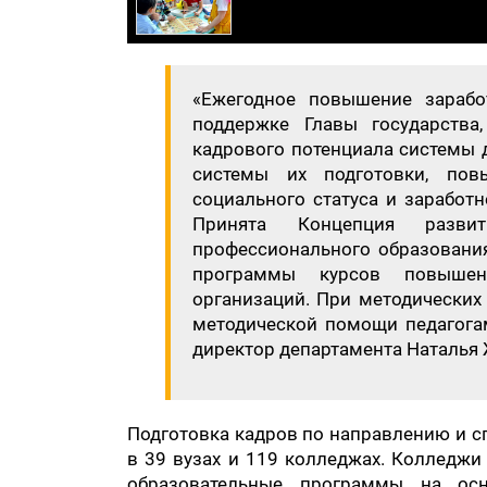
«Ежегодное повышение зарабо
поддержке Главы государства
кадрового потенциала системы 
системы их подготовки, пов
социального статуса и заработ
Принята Концепция развит
профессионального образования
программы курсов повышен
организаций. При методических
методической помощи педагогам
директор департамента Наталья
Подготовка кадров по направлению и с
в 39 вузах и 119 колледжах. Колледж
образовательные программы на осн