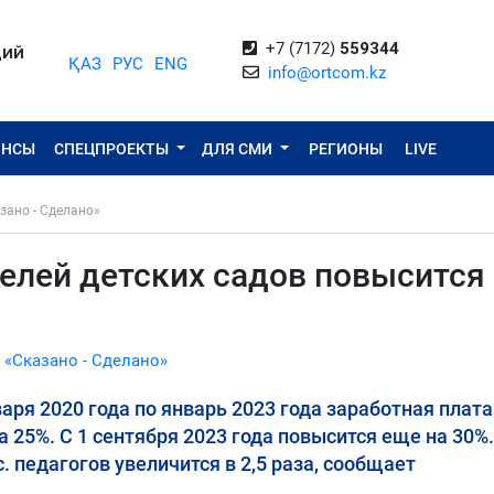
+7 (7172)
559344
ЦИЙ
ҚАЗ
РУС
ENG
info@ortcom.kz
ОНСЫ
СПЕЦПРОЕКТЫ
ДЛЯ СМИ
РЕГИОНЫ
LIVE
зано - Сделано»
елей детских садов повысится
 «Сказано - Сделано»
аря 2020 года по январь 2023 года заработная плата
25%. С 1 сентября 2023 года повысится еще на 30%.
 педагогов увеличится в 2,5 раза, сообщает