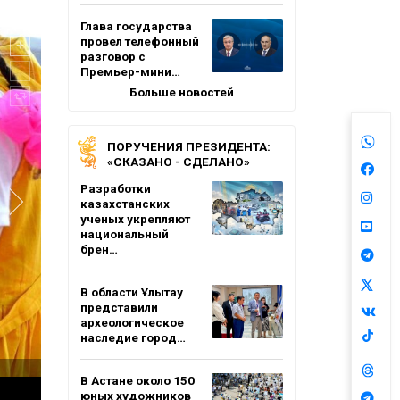
Глава государства
провел телефонный
разговор с
Премьер-мини…
Больше новостей
ПОРУЧЕНИЯ ПРЕЗИДЕНТА:
«СКАЗАНО - СДЕЛАНО»
Разработки
казахстанских
ученых укрепляют
национальный
брен…
В области Ұлытау
представили
археологическое
наследие город…
В Астане около 150
юных художников