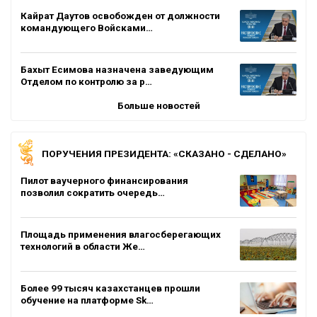
Кайрат Даутов освобожден от должности
командующего Войсками…
Бахыт Есимова назначена заведующим
Отделом по контролю за р…
Больше новостей
ПОРУЧЕНИЯ ПРЕЗИДЕНТА: «СКАЗАНО - СДЕЛАНО»
Пилот ваучерного финансирования
позволил сократить очередь…
Площадь применения влагосберегающих
технологий в области Же…
Более 99 тысяч казахстанцев прошли
обучение на платформе Sk…