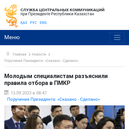
СЛУЖБА ЦЕНТРАЛЬНЫХ КОММУНИКАЦИЙ
при Президенте Республики Казахстан
ҚАЗ
РУС
ENG
Меню
Главная
Новости
Поручения Президента: «Сказано - Сделано»
Молодым специалистам разъяснили
правила отбора в ПМКР
13.09.2023 в 08:47
Поручения Президента: «Сказано - Сделано»