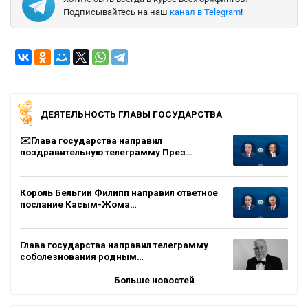
Подписывайтесь на наш
канал в Telegram
!
ДЕЯТЕЛЬНОСТЬ ГЛАВЫ ГОСУДАРСТВА
✉️Глава государства направил
поздравительную телеграмму През…
Король Бельгии Филипп направил ответное
послание Касым-Жома…
Глава государства направил телеграмму
соболезнования родным…
Больше новостей