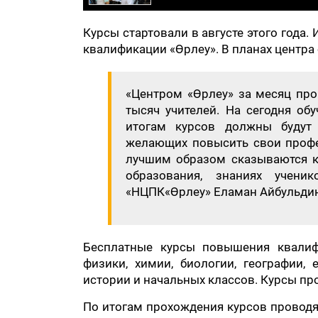
Курсы стартовали в августе этого года
квалификации «Өрлеу». В планах центра
«Центром «Өрлеу» за месяц про
тысяч учителей. На сегодня об
итогам курсов должны будут 
желающих повысить свои профес
лучшим образом сказываются ка
образования, знаниях учен
«НЦПК«Өрлеу» Еламан Айбульди
Бесплатные курсы повышения квалифи
физики, химии, биологии, географии, е
истории и начальных классов. Курсы про
По итогам прохождения курсов проводя