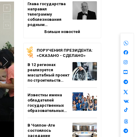
Глава государства
направил
телеграмму
соболезнования
родным…
Больше новостей
ПОРУЧЕНИЯ ПРЕЗИДЕНТА:
«СКАЗАНО - СДЕЛАНО»
В 12 регионах
реализуется
масштабный проект
по строительств…
Известны имена
обладателей
государственных
образовательных…
В Чолпон-Ате
состоялось
заседание