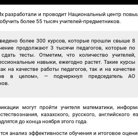
. Их разработали и проводит Национальный центр пов
 обучить более 55 тысяч учителей-предметников.
ведено более 300 курсов, которые прошли свыше 8
учение продолжают 3 тысячи педагогов, которые по
сдать тесты. Отметим, что количество учителей,
сиональные навыки, ежегодно растет. Такие курсы
к на качестве работы педагогов, так и на качестве
иков в целом», — подчеркнул председатель АО
нов.
кации могут пройти учителя математики, информа
стествознания, казахского, русского, английского я
длятся до конца ноября этого года.
тся анализ эффективности обучения и итоговое оцен