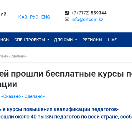
+7 (7172)
559344
ЦИЙ
ҚАЗ
РУС
ENG
info@ortcom.kz
ОНСЫ
СПЕЦПРОЕКТЫ
ДЛЯ СМИ
РЕГИОНЫ
LIVE
зано - Сделано»
лей прошли бесплатные курсы п
ации
 «Сказано - Сделано»
ые курсы повышения квалификации педагогов-
ошли около 40 тысяч педагогов по всей стране, соо