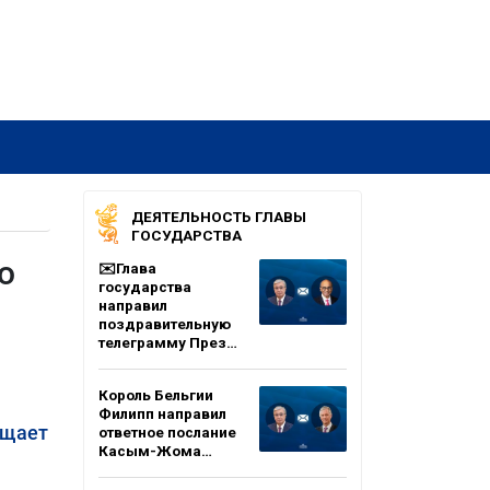
ДЕЯТЕЛЬНОСТЬ ГЛАВЫ
ГОСУДАРСТВА
о
✉️Глава
государства
направил
поздравительную
телеграмму През…
Король Бельгии
Филипп направил
бщает
ответное послание
Касым-Жома…