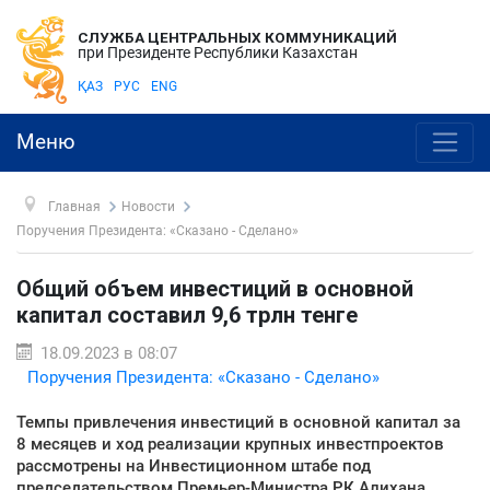
СЛУЖБА ЦЕНТРАЛЬНЫХ КОММУНИКАЦИЙ
при Президенте Республики Казахстан
ҚАЗ
РУС
ENG
Меню
Главная
Новости
Поручения Президента: «Сказано - Сделано»
Общий объем инвестиций в основной
капитал составил 9,6 трлн тенге
18.09.2023 в 08:07
Поручения Президента: «Сказано - Сделано»
Темпы привлечения инвестиций в основной капитал за
8 месяцев и ход реализации крупных инвестпроектов
рассмотрены на Инвестиционном штабе под
председательством Премьер-Министра РК Алихана