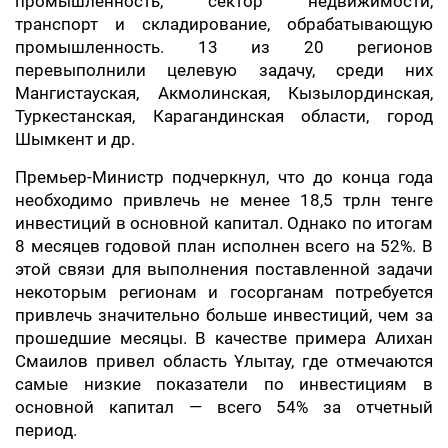
промышленность, сектор недвижимости,
транспорт и складирование, обрабатывающую
промышленность. 13 из 20 регионов
перевыполнили целевую задачу, среди них
Мангистауская, Акмолинская, Кызылординская,
Туркестанская, Карагандинская области, город
Шымкент и др.
Премьер-Министр подчеркнул, что до конца года
необходимо привлечь не менее 18,5 трлн тенге
инвестиций в основной капитал. Однако по итогам
8 месяцев годовой план исполнен всего на 52%. В
этой связи для выполнения поставленной задачи
некоторым регионам и госорганам потребуется
привлечь значительно больше инвестиций, чем за
прошедшие месяцы. В качестве примера Алихан
Смаилов привел область Ұлытау, где отмечаются
самые низкие показатели по инвестициям в
основной капитал — всего 54% за отчетный
период.