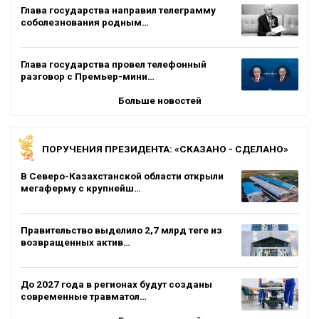
Глава государства направил телеграмму
соболезнования родным…
Глава государства провел телефонный
разговор с Премьер-мини…
Больше новостей
ПОРУЧЕНИЯ ПРЕЗИДЕНТА: «СКАЗАНО - СДЕЛАНО»
В Северо-Казахстанской области открыли
мегаферму с крупнейш…
Правительство выделило 2,7 млрд теңге из
возвращенных актив…
До 2027 года в регионах будут созданы
современные травматол…