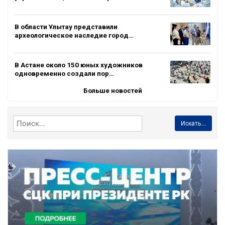
В области Ұлытау представили
археологическое наследие город…
В Астане около 150 юных художников
одновременно создали пор…
Больше новостей
Искать...