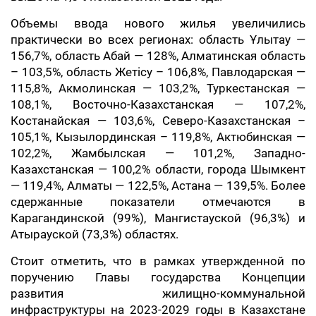
Объемы ввода нового жилья увеличились
практически во всех регионах: область Ұлытау —
156,7%, область Абай — 128%, Алматинская область
– 103,5%, область Жетісу – 106,8%, Павлодарская —
115,8%, Акмолинская — 103,2%, Туркестанская —
108,1%, Восточно-Казахстанская — 107,2%,
Костанайская — 103,6%, Северо-Казахстанская –
105,1%, Кызылординская – 119,8%, Актюбинская —
102,2%, Жамбылская — 101,2%, Западно-
Казахстанская — 100,2% области, города Шымкент
— 119,4%, Алматы — 122,5%, Астана — 139,5%. Более
сдержанные показатели отмечаются в
Карагандинской (99%), Мангистауской (96,3%) и
Атырауской (73,3%) областях.
Стоит отметить, что в рамках утвержденной по
поручению Главы государства Концепции
развития жилищно-коммунальной
инфраструктуры на 2023-2029 годы в Казахстане