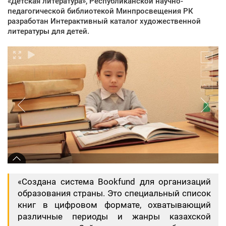
«Детская литература», Республиканской научно-
педагогической библиотекой Минпросвещения РК
разработан Интерактивный каталог художественной
литературы для детей.
«Создана система Bookfund для организаций
образования страны. Это специальный список
книг в цифровом формате, охватывающий
различные периоды и жанры казахской