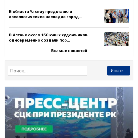
В области Ұлытау представили
археологическое наследие город…
В Астане около 150 юных художников
одновременно создали пор…
Больше новостей
Искать...