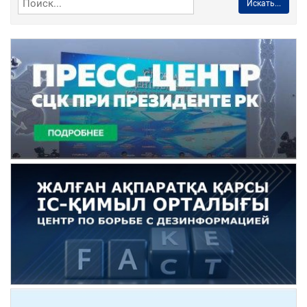
Искать...