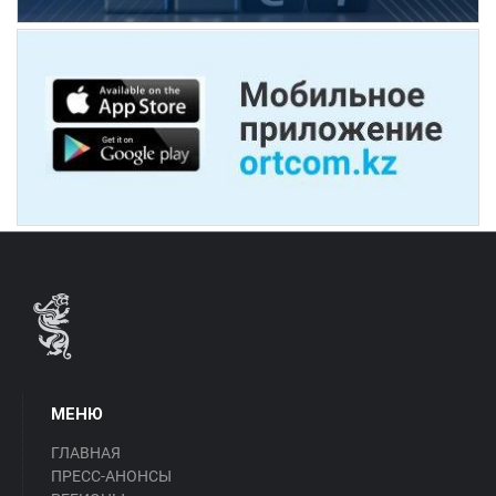
МЕНЮ
ГЛАВНАЯ
ПРЕСС-АНОНСЫ