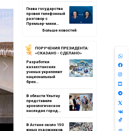
Глава государства
провел телефонный
разговор с
Премьер-мини…
Больше новостей
ПОРУЧЕНИЯ ПРЕЗИДЕНТА:
«СКАЗАНО - СДЕЛАНО»
Разработки
казахстанских
ученых укрепляют
национальный
брен…
В области Ұлытау
представили
археологическое
наследие город…
В Астане около 150
юных художников