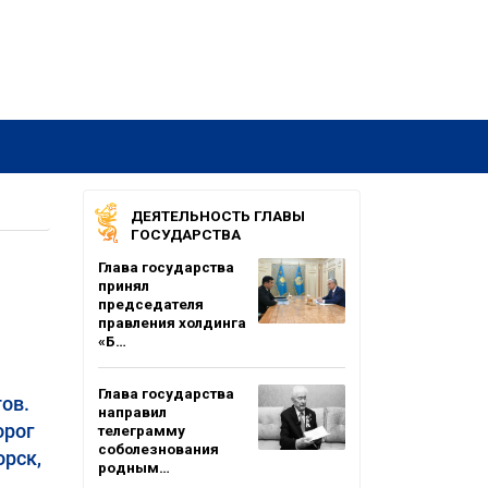
ДЕЯТЕЛЬНОСТЬ ГЛАВЫ
ГОСУДАРСТВА
Глава государства
принял
председателя
правления холдинга
«Б…
Глава государства
ов.
направил
орог
телеграмму
соболезнования
орск,
родным…