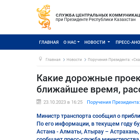
СЛУЖБА ЦЕНТРАЛЬНЫХ КОММУНИКА
при Президенте Республики Казахстан
ГЛАВНАЯ
О НАС
НОВОСТИ
ПРЕСС-АН
Главная
Новости
Поручения Президента: «Ска
Какие дорожные проек
ближайшее время, рас
23.10.2023 в 16:25
Поручения Президента:
Министр транспорта сообщил о приб
По его информации, в текущем году б
Астана - Алматы, Атырау – Астрахань,
сообщает пресс-служба министерства