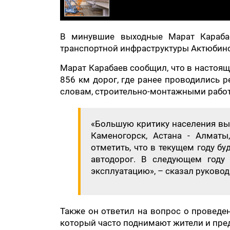
В минувшие выходные Марат Караба
транспортной инфраструктуры Актюбинск
Марат Карабаев сообщил, что в настоящ
856 км дорог, где ранее проводились р
словам, строительно-монтажными работа
«Большую критику населения выз
Каменогорск, Астана - Алматы
отметить, что в текущем году б
автодорог. В следующем году
эксплуатацию», – сказал руковод
Также он ответил на вопрос о проведе
который часто поднимают жители и пре