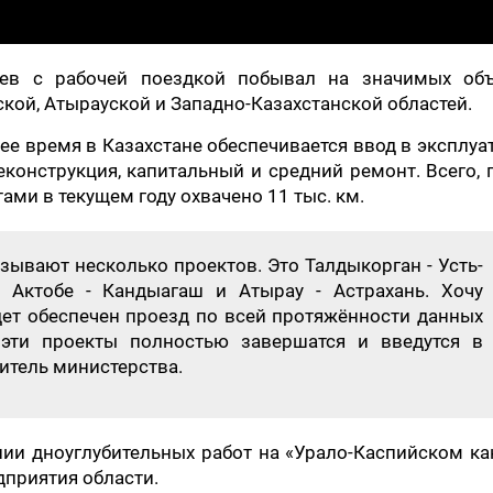
ев с рабочей поездкой побывал на значимых объ
ой, Атырауской и Западно-Казахстанской областей.
ее время в Казахстане обеспечивается ввод в эксплу
еконструкция, капитальный и средний ремонт. Всего, 
ми в текущем году охвачено 11 тыс. км.
ывают несколько проектов. Это Талдыкорган - Усть-
, Актобе - Кандыагаш и Атырау - Астрахань. Хочу
удет обеспечен проезд по всей протяжённости данных
 эти проекты полностью завершатся и введутся в
итель министерства.
нии дноуглубительных работ на «Урало-Каспийском ка
дприятия области.