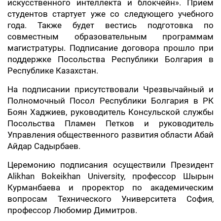
искусственного интеллекта и блокчейн
»
. Прием
студентов стартует уже со следующего учебного
года. Также будет вестись подготовка по
совместным образовательным программам
магистратуры. Подписание договора прошло при
поддержке Посольства Республики Болгария в
Республике Казахстан.
На подписании присутствовали Чрезвычайный и
Полномочный Посол Республики Болгария в РК
Боян Хаджиев, руководитель Консульской службы
Посольства Пламен Петков и руководитель
Управления общественного развития области Абай
Айдар Садырбаев.
Церемонию подписания осуществили Президент
Alikhan Bokeikhan University, профессор Шырын
Курманбаева и проректор по академическим
вопросам Технического Университета София,
профессор Любомир Димитров.