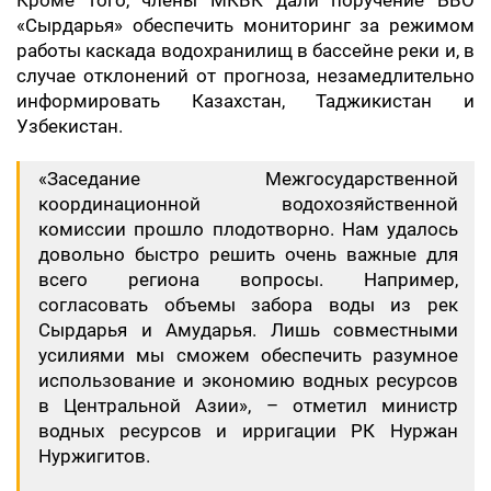
Кроме того, члены МКВК дали поручение БВО
«Сырдарья» обеспечить мониторинг за режимом
работы каскада водохранилищ в бассейне реки и, в
случае отклонений от прогноза, незамедлительно
информировать Казахстан, Таджикистан и
Узбекистан.
«Заседание Межгосударственной
координационной водохозяйственной
комиссии прошло плодотворно. Нам удалось
довольно быстро решить очень важные для
всего региона вопросы. Например,
согласовать объемы забора воды из рек
Сырдарья и Амударья. Лишь совместными
усилиями мы сможем обеспечить разумное
использование и экономию водных ресурсов
в Центральной Азии», – отметил министр
водных ресурсов и ирригации РК Нуржан
Нуржигитов.