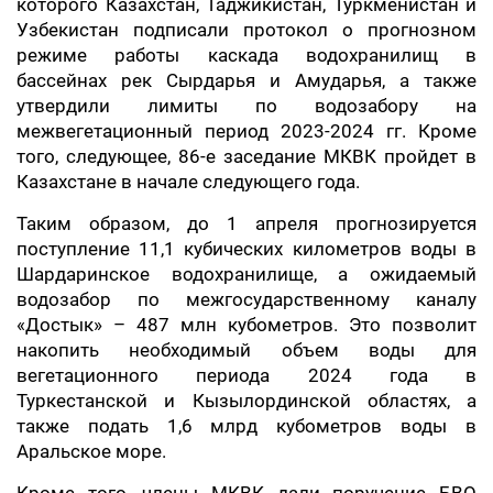
которого Казахстан, Таджикистан, Туркменистан и
Узбекистан подписали протокол о прогнозном
режиме работы каскада водохранилищ в
бассейнах рек Сырдарья и Амударья, а также
утвердили лимиты по водозабору на
межвегетационный период 2023-2024 гг. Кроме
того, следующее, 86-е заседание МКВК пройдет в
Казахстане в начале следующего года.
Таким образом, до 1 апреля прогнозируется
поступление 11,1 кубических километров воды в
Шардаринское водохранилище, а ожидаемый
водозабор по межгосударственному каналу
«Достык» – 487 млн кубометров. Это позволит
накопить необходимый объем воды для
вегетационного периода 2024 года в
Туркестанской и Кызылординской областях, а
также подать 1,6 млрд кубометров воды в
Аральское море.