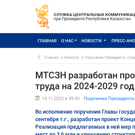
СЛУЖБА ЦЕНТРАЛЬНЫХ КОММУНИКА
при Президенте Республики Казахстан
ГЛАВНАЯ
О НАС
НОВОСТИ
ПРЕСС-АН
Главная
Новости
Поручения Президента: «Ска
МТСЗН разработан про
труда на 2024-2029 го
14.11.2023 в 09:42
Поручения Президента:
Во исполнение поручения Главы госуда
сентября т.г., разработан проект Кон
Реализация предлагаемых в ней мер 
мест до 3,6 млн и улучшению структу