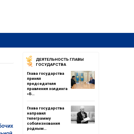
ДЕЯТЕЛЬНОСТЬ ГЛАВЫ
ГОСУДАРСТВА
Глава государства
принял
председателя
правления холдинга
«Б…
Глава государства
направил
телеграмму
соболезнования
бочих
родным…
льной