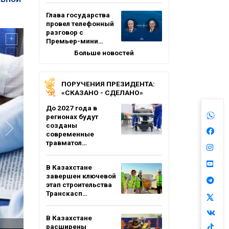
Глава государства
провел телефонный
разговор с
Премьер-мини…
Больше новостей
ПОРУЧЕНИЯ ПРЕЗИДЕНТА:
«СКАЗАНО - СДЕЛАНО»
До 2027 года в
регионах будут
созданы
современные
травматол…
В Казахстане
завершен ключевой
этап строительства
Транскасп…
В Казахстане
расширены