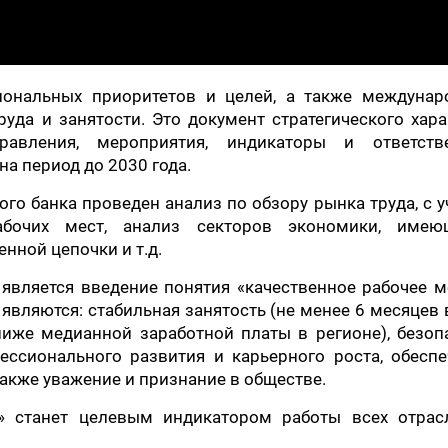
иональных приоритетов и целей, а также междунар
руда и занятости. Это документ стратегического хара
авления, мероприятия, индикаторы и ответств
а период до 2030 года.
го банка проведен анализ по обзору рынка труда, с 
бочих мест, анализ секторов экономики, имею
нной цепочки и т.д.
вляется введение понятия «качественное рабочее м
вляются: стабильная занятость (не менее 6 месяцев в
ниже медианной заработной платы в регионе), безоп
ессионального развития и карьерного роста, обеспе
также уважение и признание в обществе.
» станет целевым индикатором работы всех отрас