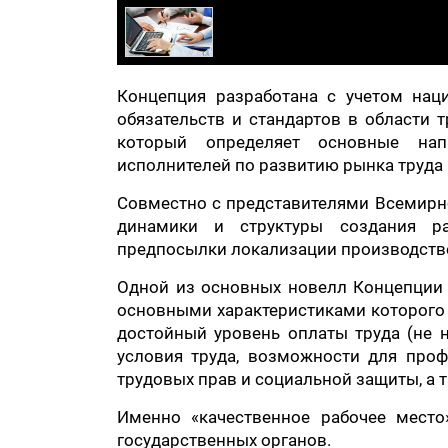
Концепция разработана с учетом нац
обязательств и стандартов в области т
который определяет основные напр
исполнителей по развитию рынка труда н
Совместно с представителями Всемирно
динамики и структуры создания ра
предпосылки локализации производстве
Одной из основных новелл Концепции я
основными характеристиками которого я
достойный уровень оплаты труда (не 
условия труда, возможности для проф
трудовых прав и социальной защиты, а 
Именно «качественное рабочее место
государственных органов.