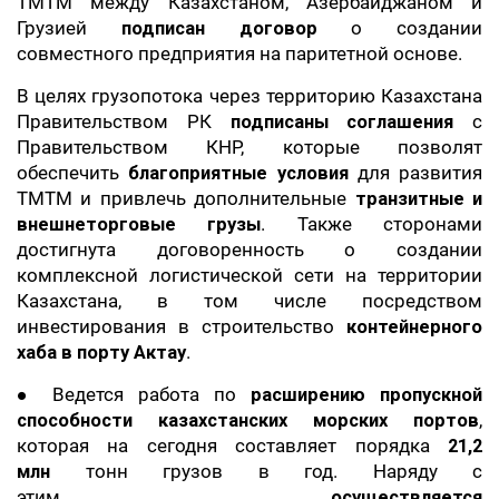
ТМТМ между Казахстаном, Азербайджаном и
Грузией
подписан договор
о создании
совместного предприятия на паритетной основе.
В целях грузопотока через территорию Казахстана
Правительством РК
подписаны соглашения
с
Правительством КНР, которые позволят
обеспечить
благоприятные условия
для развития
ТМТМ и привлечь дополнительные
транзитные и
внешнеторговые грузы
. Также сторонами
достигнута договоренность о создании
комплексной логистической сети на территории
Казахстана, в том числе посредством
инвестирования в строительство
контейнерного
хаба в порту Актау
.
● Ведется работа по
расширению пропускной
способности казахстанских морских портов
,
которая на сегодня составляет порядка
21,2
млн
тонн грузов в год. Наряду с
этим
осуществляется