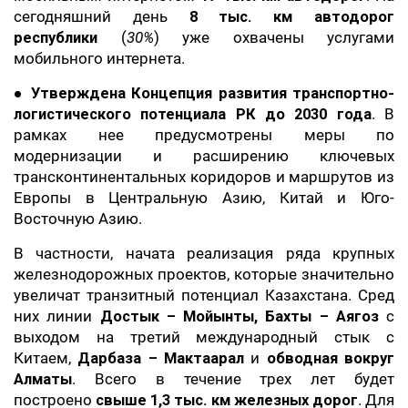
сегодняшний день
8 тыс. км автодорог
республики
(
30%
) уже охвачены услугами
мобильного интернета.
●
Утверждена Концепция развития транспортно-
логистического потенциала РК до 2030 года
. В
рамках нее предусмотрены меры по
модернизации и расширению ключевых
трансконтинентальных коридоров и маршрутов из
Европы в Центральную Азию, Китай и Юго-
Восточную Азию.
В частности, начата реализация ряда крупных
железнодорожных проектов, которые значительно
увеличат транзитный потенциал Казахстана. Сред
них линии
Достык – Мойынты, Бахты – Аягоз
с
выходом на третий международный стык с
Китаем,
Дарбаза – Мактаарал
и
обводная вокруг
Алматы
. Всего в течение трех лет будет
построено
свыше 1,3 тыс. км железных дорог
. Для