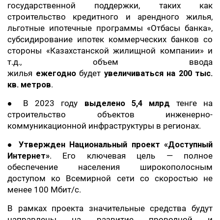
государственной поддержки, таких как
строительство кредитного и арендного жилья,
льготные ипотечные программы «Отбасы банка»,
субсидирование ипотек коммерческих банков со
стороны «Казахстанской жилищной компании» и
т.д., объем ввода
жилья
ежегодно
будет
увеличиваться на 200 тыс.
кв. метров
.
● В 2023 году
выделено 5,4 млрд
тенге на
строительство объектов инженерно-
коммуникационной инфраструктуры в регионах.
●
Утвержден Национальный проект «Доступный
Интернет»
. Его ключевая цель — полное
обеспечение населения широкополосным
доступом ко Всемирной сети со скоростью не
менее 100 Мбит/с.
В рамках проекта значительные средства будут
направлены на развитие проводной и