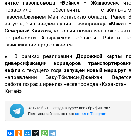
нитке газопровода «Бейнеу – Жанаозен»
, что
позволило обеспечить стабильным
газоснабжением Мангистаускую область. Ранее, 3
августа, был введен лупинг газопровода
«Макат –
Северный Кавказ»
, который позволяет покрывать
потребности Атырауской области. Работа по
газификации продолжается.
● В рамках реализации
Дорожной карты по
диверсификации коридоров транспортировки
нефти
с текущего года
запущен новый маршрут
в
направлении Баку-Тбилиси-Джейхан. Ведется
работа по расширению нефтепровода «Казахстан –
Китай».
Хотите быть всегда в курсе всех брифингов?
Подписывайтесь на наш
канал в Telegram
!