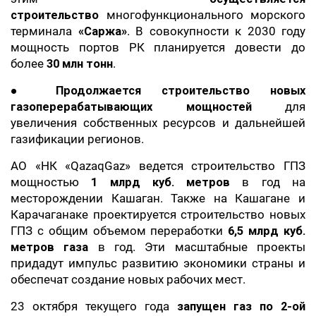
строительство
многофункционального морского
терминала
«Саржа»
. В совокупности к 2030 году
мощность портов РК планируется довести до
более
30 млн тонн
.
●
Продолжается строительство новых
газоперерабатывающих мощностей
для
увеличения собственных ресурсов и дальнейшей
газификации регионов.
АО «НК «QazaqGaz» ведется строительство ГПЗ
мощностью
1 млрд куб. метров
в год на
месторождении Кашаган. Также на Кашагане и
Карачаганаке проектируется строительство новых
ГПЗ с общим объемом переработки
6,5 млрд куб.
метров газа
в год. Эти масштабные проекты
придадут импульс развитию экономики страны и
обеспечат создание новых рабочих мест.
23 октября текущего года
запущен газ по 2-ой