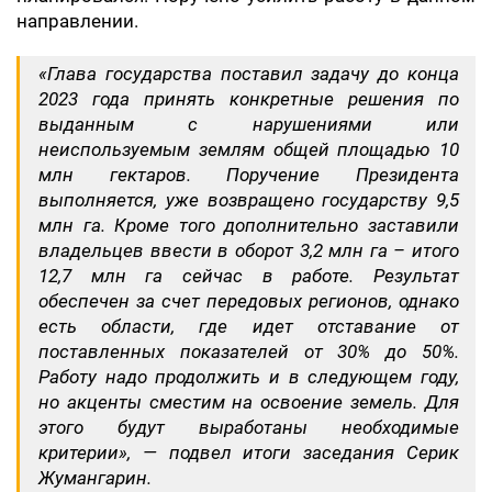
направлении.
«Глава государства поставил задачу до конца
2023 года принять конкретные решения по
выданным с нарушениями или
неиспользуемым землям общей площадью 10
млн гектаров. Поручение Президента
выполняется, уже возвращено государству 9,5
млн га. Кроме того дополнительно заставили
владельцев ввести в оборот 3,2 млн га – итого
12,7 млн га сейчас в работе. Результат
обеспечен за счет передовых регионов, однако
есть области, где идет отставание от
поставленных показателей от 30% до 50%.
Работу надо продолжить и в следующем году,
но акценты сместим на освоение земель. Для
этого будут выработаны необходимые
критерии», — подвел итоги заседания Серик
Жумангарин.