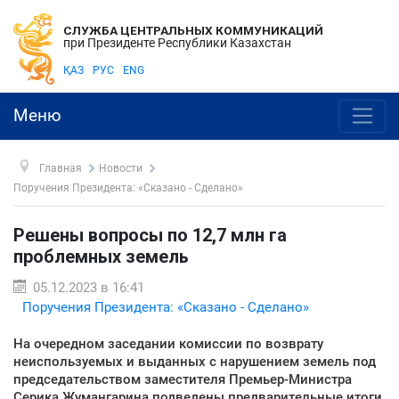
СЛУЖБА ЦЕНТРАЛЬНЫХ КОММУНИКАЦИЙ
при Президенте Республики Казахстан
ҚАЗ
РУС
ENG
Меню
Главная
Новости
Поручения Президента: «Сказано - Сделано»
Решены вопросы по 12,7 млн га
проблемных земель
05.12.2023 в 16:41
Поручения Президента: «Сказано - Сделано»
На очередном заседании комиссии по возврату
неиспользуемых и выданных с нарушением земель под
председательством заместителя Премьер-Министра
Серика Жумангарина подведены предварительные итоги