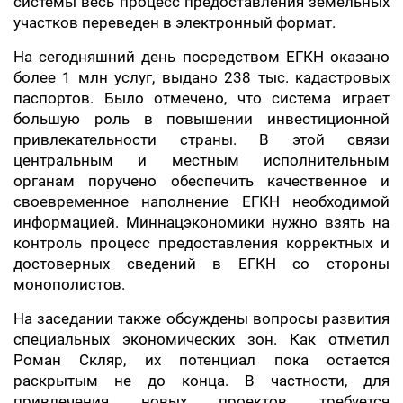
системы весь процесс предоставления земельных
участков переведен в электронный формат.
На сегодняшний день посредством ЕГКН оказано
более 1 млн услуг, выдано 238 тыс. кадастровых
паспортов. Было отмечено, что система играет
большую роль в повышении инвестиционной
привлекательности страны. В этой связи
центральным и местным исполнительным
органам поручено обеспечить качественное и
своевременное наполнение ЕГКН необходимой
информацией. Миннацэкономики нужно взять на
контроль процесс предоставления корректных и
достоверных сведений в ЕГКН со стороны
монополистов.
На заседании также обсуждены вопросы развития
специальных экономических зон. Как отметил
Роман Скляр, их потенциал пока остается
раскрытым не до конца. В частности, для
привлечения новых проектов требуется