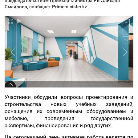
председательством Премьер-Министра РК Алихана
Смаилова, сообщает Primeminister.kz.
Участники обсудили вопросы проектирования и
строительства новых учебных заведений,
оснащения их современным оборудованием и
мебелью, проведения государственной
экспертизы, финансирования и ряд других.
На сегодняшний день активная работа ведется по