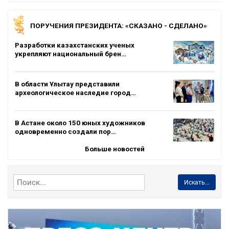
ПОРУЧЕНИЯ ПРЕЗИДЕНТА: «СКАЗАНО - СДЕЛАНО»
Разработки казахстанских ученых
укрепляют национальный брен…
В области Ұлытау представили
археологическое наследие город…
В Астане около 150 юных художников
одновременно создали пор…
Больше новостей
Искать...