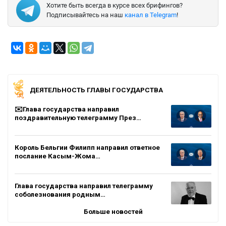
Хотите быть всегда в курсе всех брифингов?
Подписывайтесь на наш
канал в Telegram
!
ДЕЯТЕЛЬНОСТЬ ГЛАВЫ ГОСУДАРСТВА
✉️Глава государства направил
поздравительную телеграмму През…
Король Бельгии Филипп направил ответное
послание Касым-Жома…
Глава государства направил телеграмму
соболезнования родным…
Больше новостей