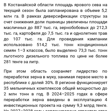
В Костанайской области площадь ярового сева на
текущий сезон была запланирована в объеме 5,2
млн га. В рамках диверсификации структуры за
счет снижения доли пшеницы увеличены площади
масличных до 887 тыс. га, зернобобовых до 212,3
тыс. га, картофеля до 7,5 тыс. га и однолетних трав
до 107 тыс. га. Для проведения кампании
использовано 514,2 тыс. тонн кондиционных
семян 1–3 классов, было выделено 73,3 тыс. тонн
льготного дизельного топлива по цене не более
281 тенге за литр.
При этом область сохраняет лидерство по
переработке зерна в муку, занимая первое место в
республике с долей 30%. В регионе функционирует
35 мельничных комплексов общей мощностью до
2 млн тонн в год. В 2024–2025 годах в сфере
переработки зерна введены в эксплуатацию 4
инвестиционных проекта на сумму 9,3 млрд тенге.