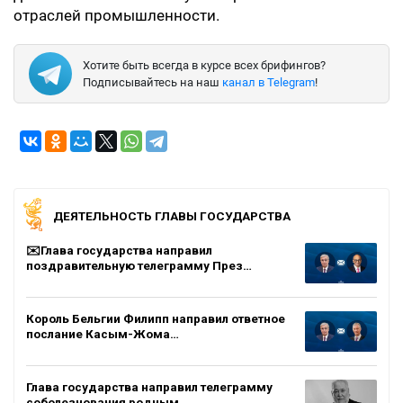
отраслей промышленности.
Хотите быть всегда в курсе всех брифингов?
Подписывайтесь на наш
канал в Telegram
!
ДЕЯТЕЛЬНОСТЬ ГЛАВЫ ГОСУДАРСТВА
✉️Глава государства направил
поздравительную телеграмму През…
Король Бельгии Филипп направил ответное
послание Касым-Жома…
Глава государства направил телеграмму
соболезнования родным…