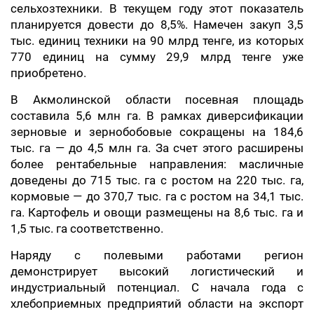
сельхозтехники. В текущем году этот показатель
планируется довести до 8,5%. Намечен закуп 3,5
тыс. единиц техники на 90 млрд тенге, из которых
770 единиц на сумму 29,9 млрд тенге уже
приобретено.
В Акмолинской области посевная площадь
составила 5,6 млн га. В рамках диверсификации
зерновые и зернобобовые сокращены на 184,6
тыс. га — до 4,5 млн га. За счет этого расширены
более рентабельные направления: масличные
доведены до 715 тыс. га с ростом на 220 тыс. га,
кормовые — до 370,7 тыс. га с ростом на 34,1 тыс.
га. Картофель и овощи размещены на 8,6 тыс. га и
1,5 тыс. га соответственно.
Наряду с полевыми работами регион
демонстрирует высокий логистический и
индустриальный потенциал. С начала года с
хлебоприемных предприятий области на экспорт