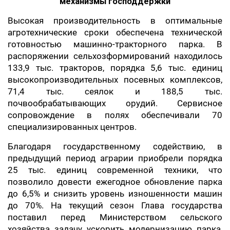
механизмы господдержки
Высокая производительность в оптимальные
агротехнические сроки обеспечена технической
готовностью машинно-тракторного парка. В
распоряжении сельхозформирований находилось
133,9 тыс. тракторов, порядка 5,6 тыс. единиц
высокопроизводительных посевных комплексов,
71,4 тыс. сеялок и 188,5 тыс.
почвообрабатывающих орудий. Сервисное
сопровождение в полях обеспечивали 70
специализированных центров.
Благодаря государственному содействию, в
предыдущий период аграрии приобрели порядка
25 тыс. единиц современной техники, что
позволило довести ежегодное обновление парка
до 6,5% и снизить уровень изношенности машин
до 70%. На текущий сезон Глава государства
поставил перед Министерством сельского
хозяйства задачу ускорить модернизацию парка,