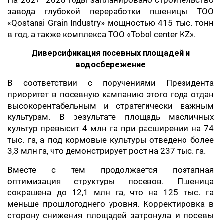
На 2027–2028 годы запланировано строительство
завода глубокой переработки пшеницы ТОО
«Qostanai Grain Industry» мощностью 415 тыс. тонн
в год, а также комплекса ТОО «Tobol center KZ».
Диверсификация посевных площадей и
водосбережение
В соответствии с поручениями Президента
приоритет в посевную кампанию этого года отдан
высокорентабельным и стратегически важным
культурам. В результате площадь масличных
культур превысит 4 млн га при расширении на 74
тыс. га, а под кормовые культуры отведено более
3,3 млн га, что демонстрирует рост на 237 тыс. га.
Вместе с тем продолжается поэтапная
оптимизация структуры посевов. Пшеница
сокращена до 12,1 млн га, что на 125 тыс. га
меньше прошлогоднего уровня. Корректировка в
сторону снижения площадей затронула и посевы