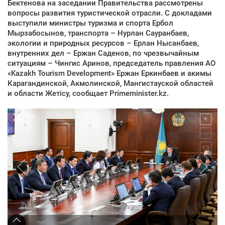
Бектенова на заседании Правительства рассмотрены
вопросы развития туристической отрасли. С докладами
выступили министры туризма и спорта Ербол
Мырзабосынов, транспорта – Нурлан Сауранбаев,
экологии и природных ресурсов – Ерлан Нысанбаев,
внутренних дел – Ержан Саденов, по чрезвычайным
ситуациям – Чингис Аринов, председатель правления АО
«Kazakh Tourism Development» Ержан Еркинбаев и акимы
Карагандинской, Акмолинской, Мангистауской областей
и области Жетісу, сообщает Primeminister.kz.