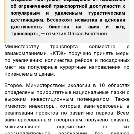
об ограниченной транспортной доступности к
популярным и удаленным туристическим
дестинациям. Беспокоят нехватка и ценовая
доступность билетов на авиа и ж/д
транспорт»,
— отметил Олжас Бектенов.
Министерству транспорта совместно с
авиакомпаниями, «КТЖ» поручено принять меры
по увеличению количества рейсов и посадочных
мест на популярные курортные направления по
приемлемым ценам.
Второе. Министерством экологии в 10 областях
определены приоритетные национальные парки с
высоким инвестиционным потенциалом. Также
имеются инвесторы, которые заинтересованы в
реализации проектов по развитию парков. Всем
заинтересованным госорганам поручено оказать
максимальное содействие по их
незамедлительной реализации без лишней