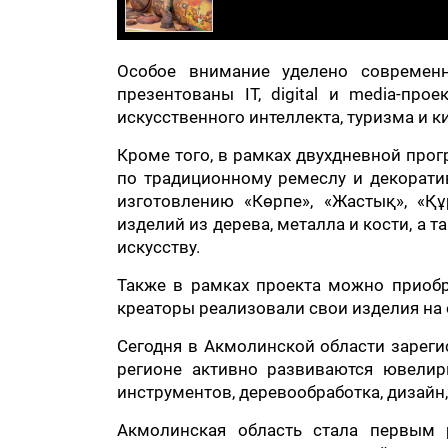
Особое внимание уделено современн
презентованы IT, digital и media-про
искусственного интеллекта, туризма и к
Кроме того, в рамках двухдневной прог
по традиционному ремеслу и декоратив
изготовлению «Көрпе», «Жастық», «Қ
изделий из дерева, металла и кости, а 
искусству.
Также в рамках проекта можно приоб
креаторы реализовали свои изделия на 
Сегодня в Акмолинской области зареги
регионе активно развиваются ювелир
инструментов, деревообработка, дизайн, f
Акмолинская область стала первым р