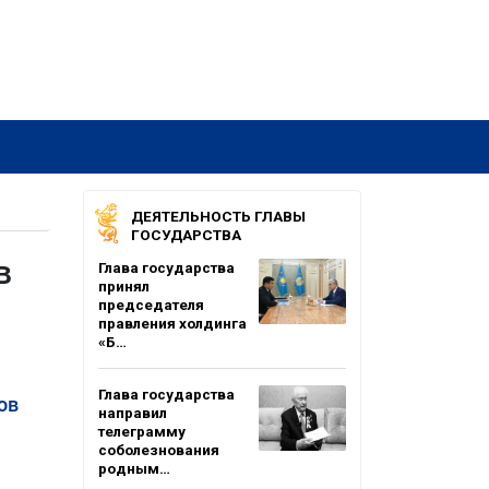
ДЕЯТЕЛЬНОСТЬ ГЛАВЫ
ГОСУДАРСТВА
в
Глава государства
принял
председателя
правления холдинга
«Б…
Глава государства
ов
направил
телеграмму
соболезнования
родным…