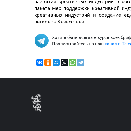
развития креативных индустрий в соо
пакета мер поддержки креативной инд
креативных индустрий и создание ед
регионов Казахстана.
Хотите быть всегда в курсе всех бри
Подписывайтесь на наш
канал в Tel