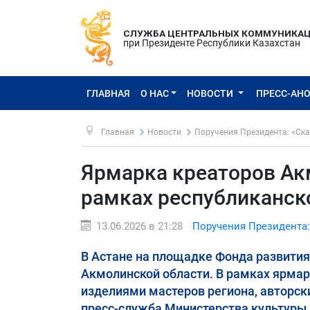
СЛУЖБА ЦЕНТРАЛЬНЫХ КОММУНИКА
при Президенте Республики Казахстан
ГЛАВНАЯ
О НАС
НОВОСТИ
ПРЕСС-АН
Главная
Новости
Поручения Президента: «Ска
Ярмарка креаторов Ак
рамках республиканско
13.06.2026 в 21:28
Поручения Президента:
В Астане на площадке Фонда развити
Акмолинской области. В рамках ярмар
изделиями мастеров региона, авторс
пресс-служба Министерства культуры