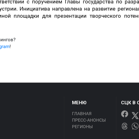
тветствии с поручением Главы государства по разра
устрии. Инициатива направлена на развитие региона
иной площадки для презентации творческого потен
фингов?
egram
!
МЕНЮ
СЦК В 
ГЛАВНАЯ
ПРЕСС-АНОНСЫ
РЕГИОНЫ