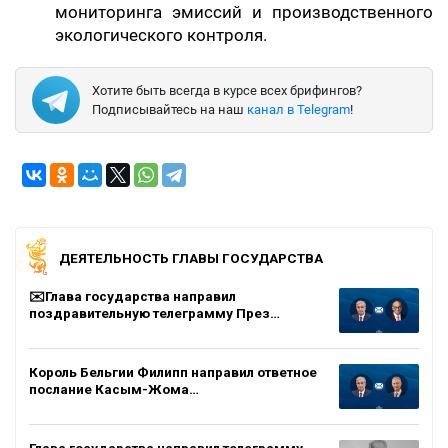
мониторинга эмиссий и производственного
экологического контроля.
Хотите быть всегда в курсе всех брифингов?
Подписывайтесь на наш
канал в Telegram
!
ДЕЯТЕЛЬНОСТЬ ГЛАВЫ ГОСУДАРСТВА
✉️Глава государства направил
поздравительную телеграмму През…
Король Бельгии Филипп направил ответное
послание Касым-Жома…
Глава государства направил телеграмму