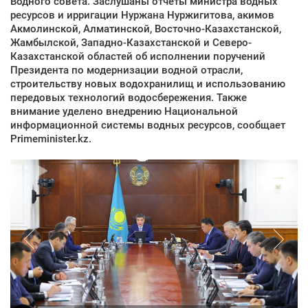
Водного совета. Заслушаны отчеты министра водных
ресурсов и ирригации Нуржана Нуржигитова, акимов
Акмолинской, Алматинской, Восточно-Казахстанской,
Жамбылской, Западно-Казахстанской и Северо-
Казахстанской областей об исполнении поручений
Президента по модернизации водной отрасли,
строительству новых водохранилищ и использованию
передовых технологий водосбережения. Также
внимание уделено внедрению Национальной
информационной системы водных ресурсов, сообщает
Primeminister.kz.