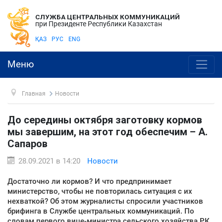
СЛУЖБА ЦЕНТРАЛЬНЫХ КОММУНИКАЦИЙ
при Президенте Республики Казахстан
ҚАЗ
РУС
ENG
Меню
Главная
Новости
До середины октября заготовку кормов
мы завершим, на этот год обеспечим – А.
Сапаров
28.09.2021 в 14:20
Новости
Достаточно ли кормов? И что предпринимает
министерство, чтобы не повторилась ситуация с их
нехваткой? Об этом журналисты спросили участников
брифинга в Службе центральных коммуникаций. По
словам первого вице-министра сельского хозяйства РК