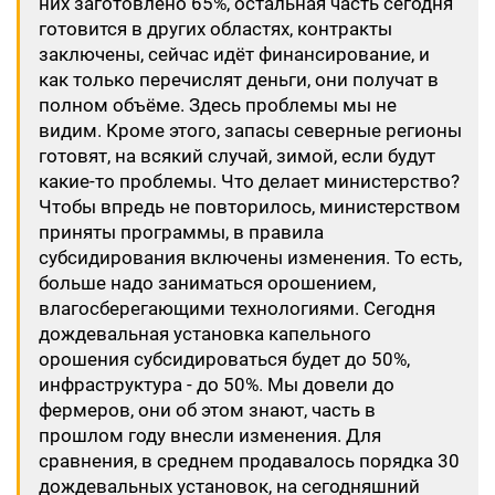
них заготовлено 65%, остальная часть сегодня
готовится в других областях, контракты
заключены, сейчас идёт финансирование, и
как только перечислят деньги, они получат в
полном объёме. Здесь проблемы мы не
видим. Кроме этого, запасы северные регионы
готовят, на всякий случай, зимой, если будут
какие-то проблемы. Что делает министерство?
Чтобы впредь не повторилось, министерством
приняты программы, в правила
субсидирования включены изменения. То есть,
больше надо заниматься орошением,
влагосберегающими технологиями. Сегодня
дождевальная установка капельного
орошения субсидироваться будет до 50%,
инфраструктура - до 50%. Мы довели до
фермеров, они об этом знают, часть в
прошлом году внесли изменения. Для
сравнения, в среднем продавалось порядка 30
дождевальных установок, на сегодняшний