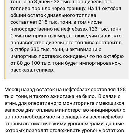
тонн, а за 8 дней - 32 тыс. тонн дизельного
топлива прошло через границу. На 11 октября
общий остаток дизельного топлива
составляет 215 тыс. тонн, в том числе
непосредственно на нефтебазах 123 тыс. тонн.
С учётом принятых мер, а также, учитывая, что
производство дизельного топлива составит в
октябре 330 тыс. тонн, и активизацию
импортных поставок, ожидаем, что по октябрю
от 80 до 100 тыс. тонн будет импортировано», -
рассказал спикер.
Месяц назад остаток на нефтебазах составлял 128
тыс. тонн, и такого ажиотажа не было. В связи с
этим, для оперативного мониторинга имеющихся
запасов дизтоплива министерство инициировало
вопрос необходимости оснащения всех нефтебаз
страны автоматическими уровнемерами, данные
которых позволят отслеживать уровень остатков