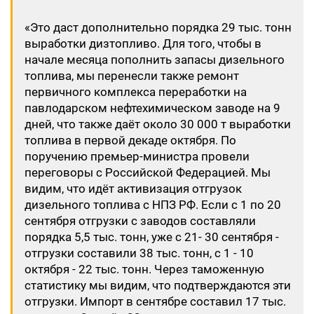
«Это даст дополнительно порядка 29 тыс. тонн
выработки дизтопливо. Для того, чтобы в
начале месяца пополнить запасы дизельного
топлива, мы перенесли также ремонт
первичного комплекса переработки на
павлодарском нефтехимическом заводе на 9
дней, что также даёт около 30 000 т выработки
топлива в первой декаде октября. По
поручению премьер-министра провели
переговоры с Российской Федерацией. Мы
видим, что идёт активизация отгрузок
дизельного топлива с НПЗ РФ. Если с 1 по 20
сентября отгрузки с заводов составляли
порядка 5,5 тыс. тонн, уже с 21- 30 сентября -
отгрузки составили 38 тыс. тонн, с 1 - 10
октября - 22 тыс. тонн. Через таможенную
статистику мы видим, что подтверждаются эти
отгрузки. Импорт в сентябре составил 17 тыс.