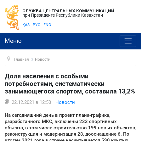
СЛУЖБА ЦЕНТРАЛЬНЫХ КОММУНИКАЦИЙ
при Президенте Республики Казахстан
ҚАЗ
РУС
ENG
Меню
Главная
Новости
Доля населения с особыми
потребностями, систематически
занимающегося спортом, составила 13,2%
22.12.2021 в 12:50
Новости
На сегодняшний день в проект плана-графика,
разработанного МКС, включены 233 спортивных
объекта, в том числе строительство 199 новых объектов,
реконструкция и модернизация 28, дооснащение 6. По
итогам 2021 года в стране насчитывается 590 крытых