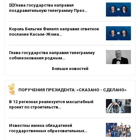
✉️Глава государства направил
поздравительную телеграмму През…
Король Бельгии Филипп направил ответное
послание Касым-Жома…
Глава государства направил телеграмму
соболезнования родным…
Больше новостей
ПОРУЧЕНИЯ ПРЕЗИДЕНТА: «СКАЗАНО - СДЕЛАНО»
В 12 регионах реализуется масштабный
проект по строительств…
Известны имена обладателей
государственных образовательных…