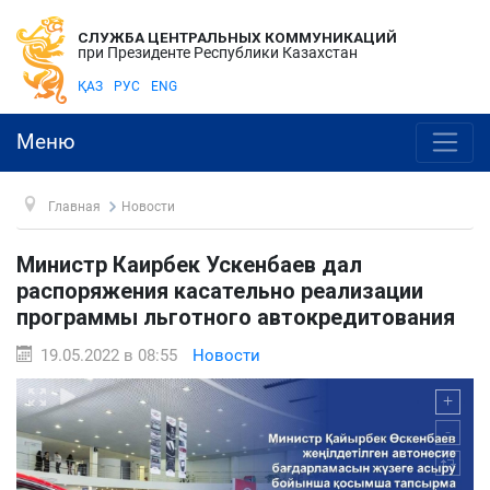
СЛУЖБА ЦЕНТРАЛЬНЫХ КОММУНИКАЦИЙ
при Президенте Республики Казахстан
ҚАЗ
РУС
ENG
Меню
Главная
Новости
Министр Каирбек Ускенбаев дал
распоряжения касательно реализации
программы льготного автокредитования
19.05.2022 в 08:55
Новости