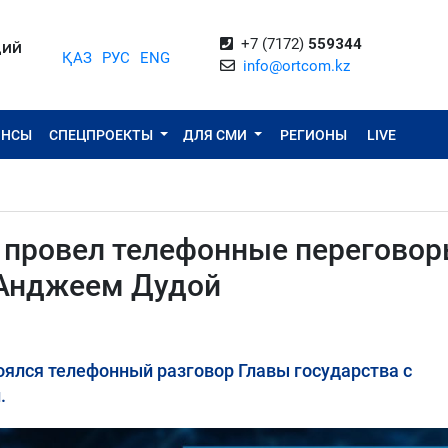
+7 (7172)
559344
ЦИЙ
ҚАЗ
РУС
ENG
info@ortcom.kz
ОНСЫ
СПЕЦПРОЕКТЫ
ДЛЯ СМИ
РЕГИОНЫ
LIVE
провел телефонные переговор
Анджеем Дудой
оялся телефонный разговор Главы государства с
.