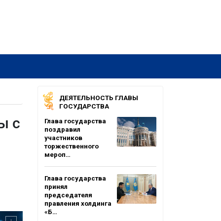
ДЕЯТЕЛЬНОСТЬ ГЛАВЫ
ГОСУДАРСТВА
ы с
Глава государства
поздравил
участников
торжественного
мероп…
Глава государства
принял
председателя
правления холдинга
«Б…