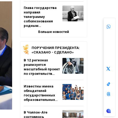
Глава государства
направил
телеграмму
соболезнования
родным…
Больше новостей
ПОРУЧЕНИЯ ПРЕЗИДЕНТА:
«СКАЗАНО - СДЕЛАНО»
В 12 регионах
реализуется
масштабный проект
по строительств…
Известны имена
обладателей
государственных
образовательных…
В Чолпон-Ате
состоялось
ы