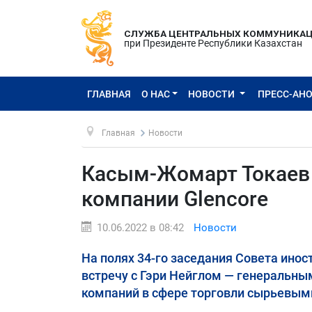
СЛУЖБА ЦЕНТРАЛЬНЫХ КОММУНИКА
при Президенте Республики Казахстан
ГЛАВНАЯ
О НАС
НОВОСТИ
ПРЕСС-АН
Главная
Новости
Касым-Жомарт Токаев 
компании Glencore
10.06.2022 в 08:42
Новости
На полях 34-го заседания Совета ино
встречу с Гэри Нейглом — генеральны
компаний в сфере торговли сырьевым