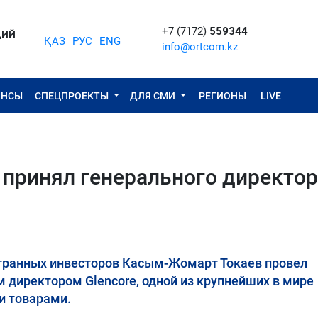
+7 (7172)
559344
ЦИЙ
ҚАЗ
РУС
ENG
info@ortcom.kz
ОНСЫ
СПЕЦПРОЕКТЫ
ДЛЯ СМИ
РЕГИОНЫ
LIVE
принял генерального директор
странных инвесторов Касым-Жомарт Токаев провел
м директором Glencore, одной из крупнейших в мире
и товарами.