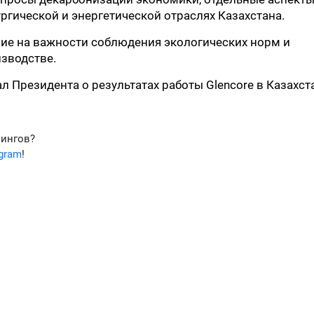
ргической и энергетической отраслях Казахстана.
ние на важности соблюдения экологических норм и
зводстве.
Президента о результатах работы Glencore в Казахст
фингов?
egram
!