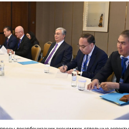
опросы декарбонизации экономики, отдельные аспект